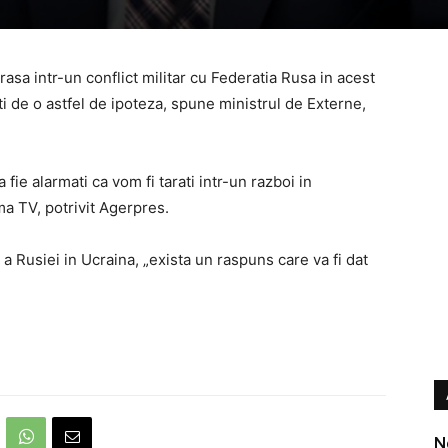
rasa intr-un conflict militar cu Federatia Rusa in acest
ti de o astfel de ipoteza, spune ministrul de Externe,
fie alarmati ca vom fi tarati intr-un razboi in
ma TV, potrivit Agerpres.
e a Rusiei in Ucraina, „exista un raspuns care va fi dat
N