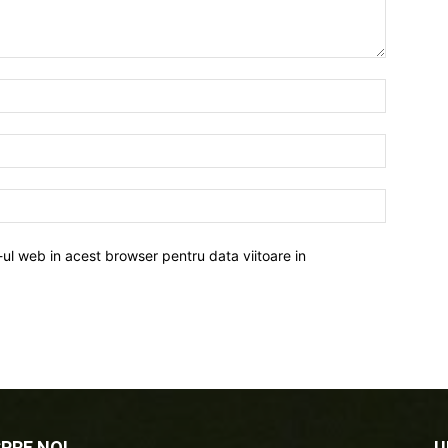
-ul web in acest browser pentru data viitoare in
PRE NOI
U