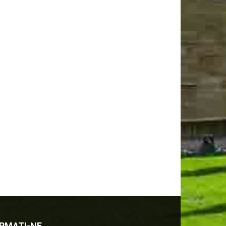
RMATI-NE