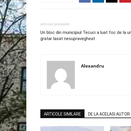
Articolul precedent
Un bloc din municipiul Tecuci a luat foc de la u
gratar lasat nesupravegheat
Alexandru
ARTICOLE SIMILARE
DE LA ACELASI AUTOR