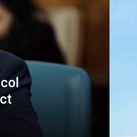
icol
ct