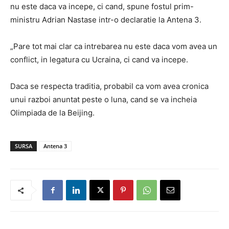
nu este daca va incepe, ci cand, spune fostul prim-
ministru Adrian Nastase intr-o declaratie la Antena 3.
„Pare tot mai clar ca intrebarea nu este daca vom avea un
conflict, in legatura cu Ucraina, ci cand va incepe.
Daca se respecta traditia, probabil ca vom avea cronica
unui razboi anuntat peste o luna, cand se va incheia
Olimpiada de la Beijing.
SURSA
Antena 3