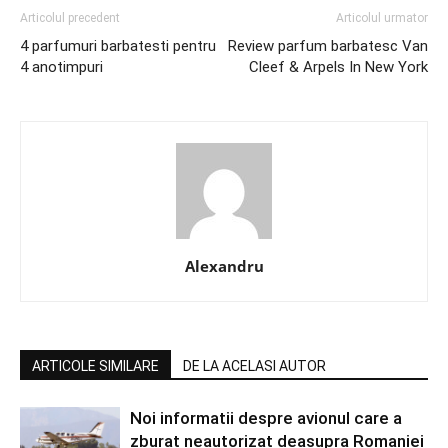
Articolul precedent
Articolul urmator
4 parfumuri barbatesti pentru
Review parfum barbatesc Van
4 anotimpuri
Cleef & Arpels In New York
Alexandru
ARTICOLE SIMILARE
DE LA ACELASI AUTOR
Noi informatii despre avionul care a
zburat neautorizat deasupra Romaniei