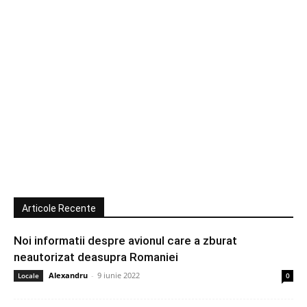
Articole Recente
Noi informatii despre avionul care a zburat
neautorizat deasupra Romaniei
Alexandru
-
9 iunie 2022
Locale
0