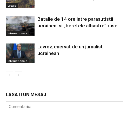
Locale
Batalie de 14 ore intre parasutistii
ucraineni si „beretele albastre” ruse
Internationale
Lavrov, enervat de un jurnalist
ucrainean
Internationale
LASATI UN MESAJ