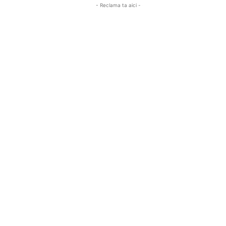
- Reclama ta aici -