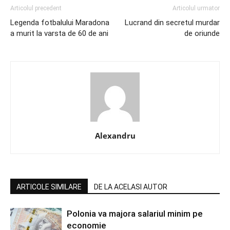
Articolul precedent
Articolul urmator
Legenda fotbalului Maradona
Lucrand din secretul murdar
a murit la varsta de 60 de ani
de oriunde
Alexandru
ARTICOLE SIMILARE
DE LA ACELASI AUTOR
Polonia va majora salariul minim pe
economie