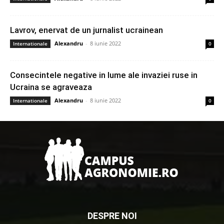
Lavrov, enervat de un jurnalist ucrainean
Alexandru
-
8 iunie 2022
Internationale
0
Consecintele negative in lume ale invaziei ruse in
Ucraina se agraveaza
Alexandru
-
8 iunie 2022
Internationale
0
DESPRE NOI