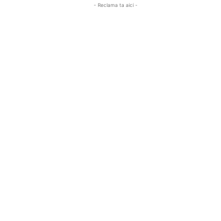
- Reclama ta aici -