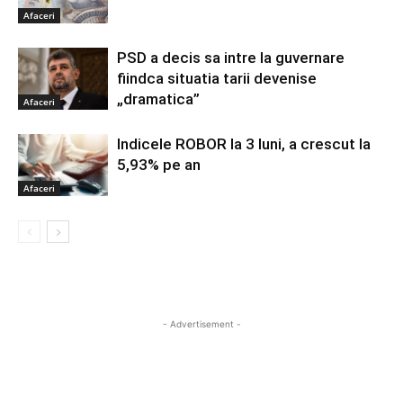
Afaceri
PSD a decis sa intre la guvernare
fiindca situatia tarii devenise
„dramatica”
Afaceri
Indicele ROBOR la 3 luni, a crescut la
5,93% pe an
Afaceri
- Advertisement -