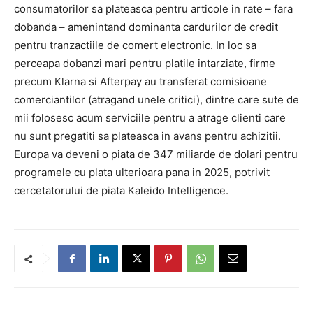
consumatorilor sa plateasca pentru articole in rate – fara
dobanda – amenintand dominanta cardurilor de credit
pentru tranzactiile de comert electronic. In loc sa
perceapa dobanzi mari pentru platile intarziate, firme
precum Klarna si Afterpay au transferat comisioane
comerciantilor (atragand unele critici), dintre care sute de
mii folosesc acum serviciile pentru a atrage clienti care
nu sunt pregatiti sa plateasca in avans pentru achizitii.
Europa va deveni o piata de 347 miliarde de dolari pentru
programele cu plata ulterioara pana in 2025, potrivit
cercetatorului de piata Kaleido Intelligence.