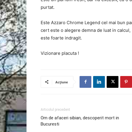
purtat.
Este Azzaro Chrome Legend cel mai bun parf
cert este o alegere demna de luat in calcul,
este foarte indragit.
Vizionare placuta !
Acțiune
Articolul precedent
Om de afaceri sibian, descoperit mort in
Bucuresti