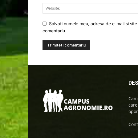
Salvati numele meu, adresa de e-mail si site
comentariu.
DES
Camp
care
oport
Cont