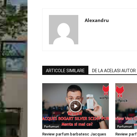
Alexandru
ARTICOLE SIMILARE
DE LA ACELASI AUTOR
Parfumuri
Parfumuri
Review parfum barbatesc Jacques
Review par