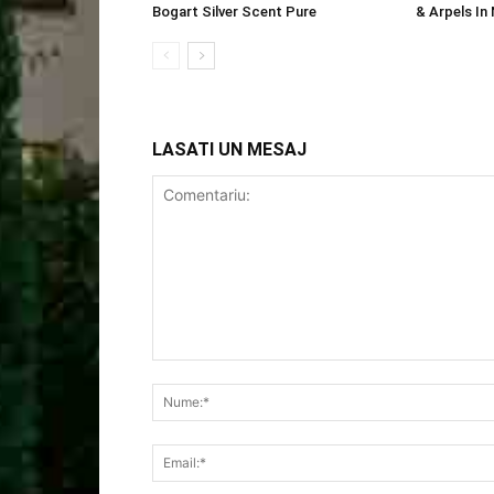
Bogart Silver Scent Pure
& Arpels In
LASATI UN MESAJ