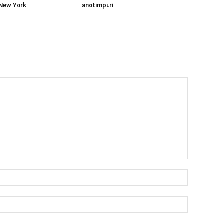
 New York
anotimpuri