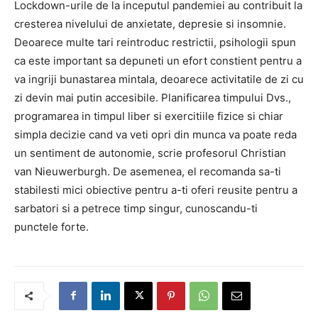
Lockdown-urile de la inceputul pandemiei au contribuit la
cresterea nivelului de anxietate, depresie si insomnie.
Deoarece multe tari reintroduc restrictii, psihologii spun
ca este important sa depuneti un efort constient pentru a
va ingriji bunastarea mintala, deoarece activitatile de zi cu
zi devin mai putin accesibile. Planificarea timpului Dvs.,
programarea in timpul liber si exercitiile fizice si chiar
simpla decizie cand va veti opri din munca va poate reda
un sentiment de autonomie, scrie profesorul Christian
van Nieuwerburgh. De asemenea, el recomanda sa-ti
stabilesti mici obiective pentru a-ti oferi reusite pentru a
sarbatori si a petrece timp singur, cunoscandu-ti
punctele forte.