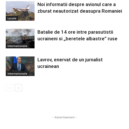
Noi informatii despre avionul care a
zburat neautorizat deasupra Romaniei
Locale
Batalie de 14 ore intre parasutistii
ucraineni si „beretele albastre” ruse
Internationale
Lavrov, enervat de un jurnalist
ucrainean
Internationale
- Advertisement -