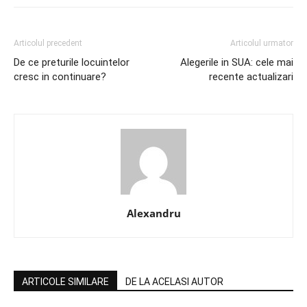
Articolul precedent
Articolul urmator
De ce preturile locuintelor
Alegerile in SUA: cele mai
cresc in continuare?
recente actualizari
Alexandru
ARTICOLE SIMILARE
DE LA ACELASI AUTOR