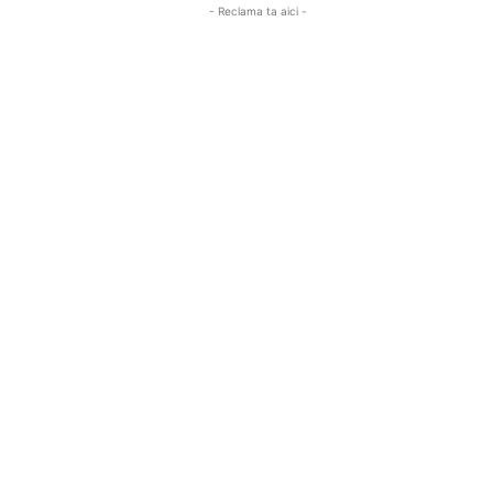
- Reclama ta aici -