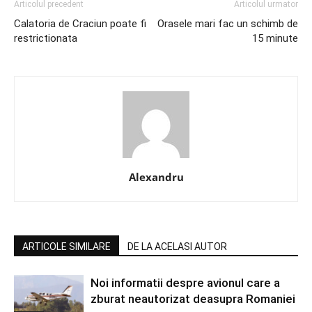
Articolul precedent
Articolul urmator
Calatoria de Craciun poate fi
Orasele mari fac un schimb de
restrictionata
15 minute
Alexandru
ARTICOLE SIMILARE
DE LA ACELASI AUTOR
Noi informatii despre avionul care a
zburat neautorizat deasupra Romaniei