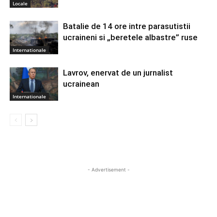
Locale
Batalie de 14 ore intre parasutistii
ucraineni si „beretele albastre” ruse
Internationale
Lavrov, enervat de un jurnalist
ucrainean
Internationale
- Advertisement -