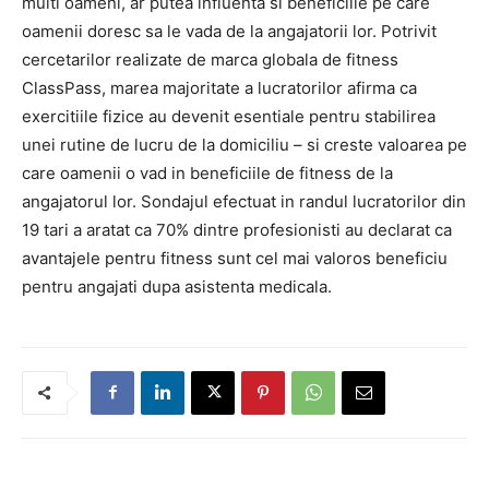
multi oameni, ar putea influenta si beneficiile pe care
oamenii doresc sa le vada de la angajatorii lor. Potrivit
cercetarilor realizate de marca globala de fitness
ClassPass, marea majoritate a lucratorilor afirma ca
exercitiile fizice au devenit esentiale pentru stabilirea
unei rutine de lucru de la domiciliu – si creste valoarea pe
care oamenii o vad in beneficiile de fitness de la
angajatorul lor. Sondajul efectuat in randul lucratorilor din
19 tari a aratat ca 70% dintre profesionisti au declarat ca
avantajele pentru fitness sunt cel mai valoros beneficiu
pentru angajati dupa asistenta medicala.