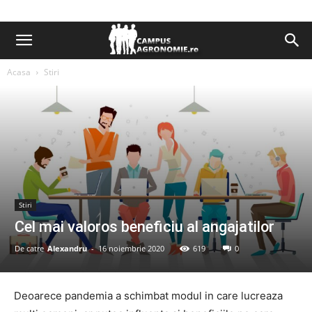
Acasa
Stiri
Stiri
Cel mai valoros beneficiu al angajatilor
De catre
Alexandru
-
16 noiembrie 2020
619
0
Deoarece pandemia a schimbat modul in care lucreaza