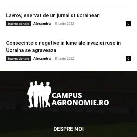
Lavrov, enervat de un jurnalist ucrainean
Alexandru
-
8 iunie 2022
Internationale
0
Consecintele negative in lume ale invaziei ruse in
Ucraina se agraveaza
Alexandru
-
8 iunie 2022
Internationale
0
DESPRE NOI