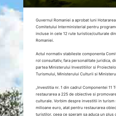
Guvernul Romaniei a aprobat luni Hotararea p
Comitetului Interministerial pentru programu
incluse in cele 12 rute turistice/culturale di
Romaniei.
Actul normativ stabileste componenta Comitetu
rol consultativ, fara personalitate juridica, 
partea Ministerului Investitiilor si Proiecte
Turismului, Ministerului Culturii si Ministeru
„Investitia nr. 1 din cadrul Componentei 11 
restaurarea a 225 de obiective si promovarea 
culturale. Vorbim despre investitii in turism 
milioane euro, atat pentru restaurarea obiect
turistilor, ceea ce speram sa aduca un plus