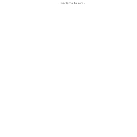
- Reclama ta aici -