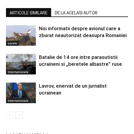
ARTICOLE SIMILARE
DE LA ACELASI AUTOR
Noi informatii despre avionul care a
zburat neautorizat deasupra Romaniei
Locale
Batalie de 14 ore intre parasutistii
ucraineni si „beretele albastre” ruse
Internationale
Lavrov, enervat de un jurnalist
ucrainean
Internationale