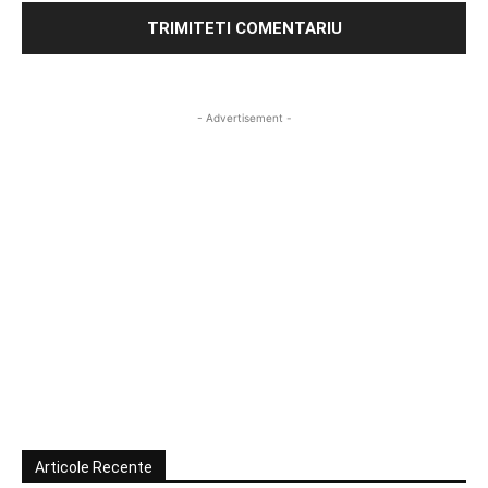
- Advertisement -
Articole Recente