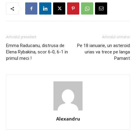
Articolul precedent
Articolul urmator
Emma Raducanu, distrusa de
Pe 18 ianuarie, un asteroid
Elena Rybakina, scor 6-0, 6-1 in
urias va trece pe langa
primul meci !
Pamant
Alexandru