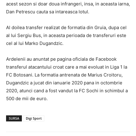
acest sezon si doar doua infrangeri, insa, in aceasta iarna,
Dan Petrescu cauta sa intareasca lotul.
Al doilea transfer realizat de formatia din Gruia, dupa cel
al lui Sergiu Bus, in aceasta perioada de transferuri este
cel al lui Marko Dugandzic.
Ardelenii au anuntat pe pagina oficiala de Facebook
transferul atacantului croat care a mai evoluat in Liga 1 la
FC Botosani. La formatia antrenata de Marius Croitoru,
Dugandzic a jucat din ianuarie 2020 pana in octombrie
2020, atunci cand a fost vandut la FC Sochi in schimbul a
500 de mii de euro.
SURSA
Digi Sport