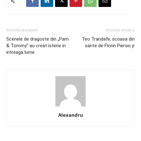
Articolul precedent
Articolul urmator
Scenele de dragoste din „Pam
Teo Trandafir, scoasa din
& Tommy” au creat isterie in
sarite de Florin Piersic jr
intreaga lume
Alexandru