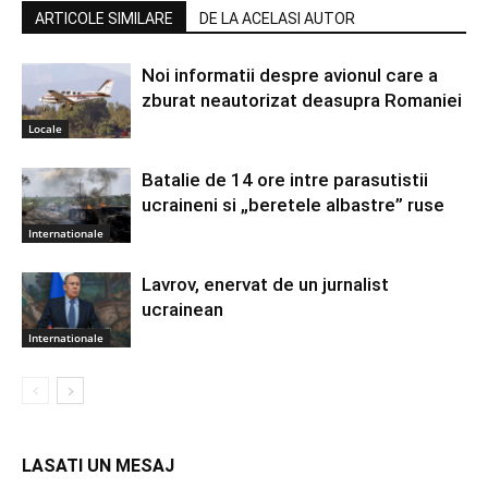
ARTICOLE SIMILARE
DE LA ACELASI AUTOR
Noi informatii despre avionul care a
zburat neautorizat deasupra Romaniei
Locale
Batalie de 14 ore intre parasutistii
ucraineni si „beretele albastre” ruse
Internationale
Lavrov, enervat de un jurnalist
ucrainean
Internationale
LASATI UN MESAJ