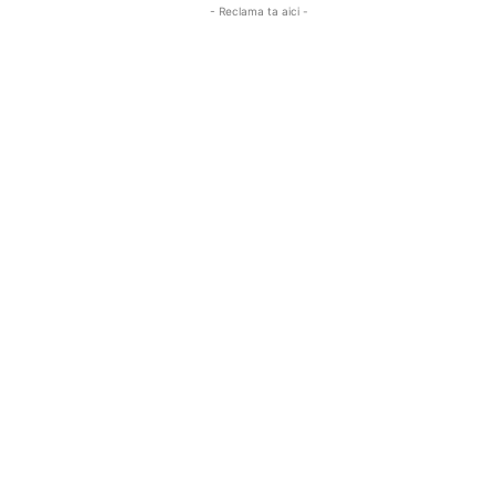
- Reclama ta aici -