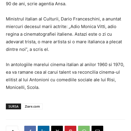
90 de ani, scrie agentia Ansa.
Ministrul italian al Culturii, Dario Franceschini, a anuntat
miercuri decesul marii actrite: „Adio Monica Vitti, adio
regina a cinematografiei italiene. Astazi este o zi cu
adevarat trista, o mare artista si o mare italianca a plecat
dintre noi”, a scris el.
In antologiile marelui cinema italian al anilor 1960 si 1970,
ea va ramane cea al carui talent va reconcilia cinema-ul
elitist al lui Antonioni cu comediile sociale ale lui Risi,
Monicelli, Scola.
SURSA
Ziare.com