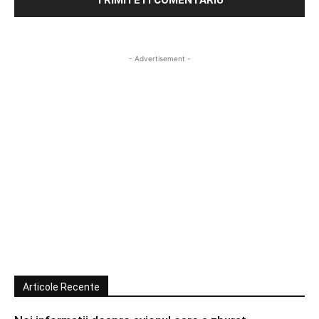
- Advertisement -
Articole Recente