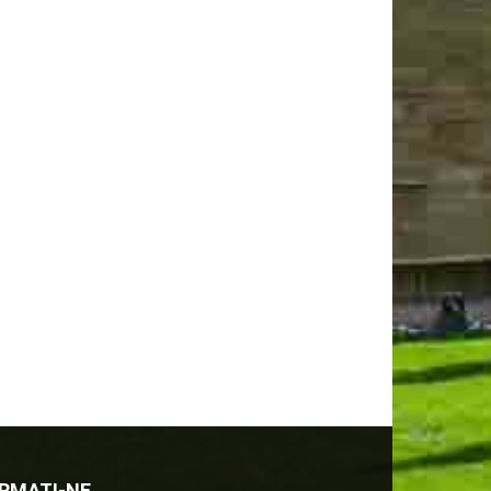
RMATI-NE