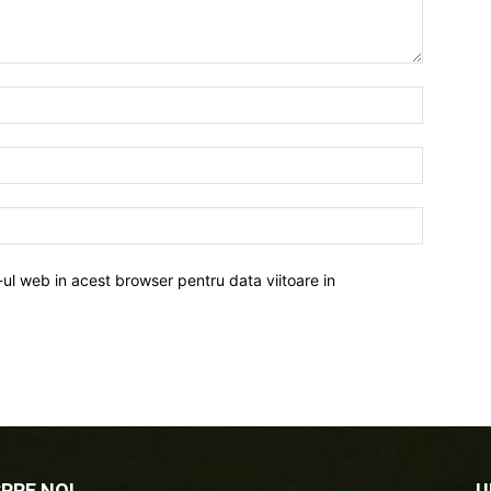
-ul web in acest browser pentru data viitoare in
PRE NOI
U