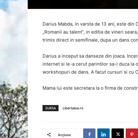
Darius Mabda, in varsta de 13 ani, este din O
„Romanii au talent”, in editia de vineri sear
trimis direct in semifinale, dupa un dans c
Darius a inceput sa danseze din joaca. Incer
internet si le-a cerut parintilor sa-l duca la 
workshopuri de dans. A facut cursuri si cu O
Mama lui este secretara la o firma de construc
SURSA
Libertatea.ro
Acțiune