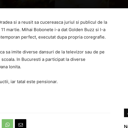
radea si a reusit sa cucereasca juriul si publicul de la
a, 11 martie. Mihai Bobonete i-a dat Golden Buzz si l-a
ontemporan perfect, executat dupa propria coregrafie.
ca sa imite diverse dansuri de la televizor sau de pe
o scoala. In Bucuresti a participat la diverse
ana Ionita.
tii, iar tatal este pensionar.
N