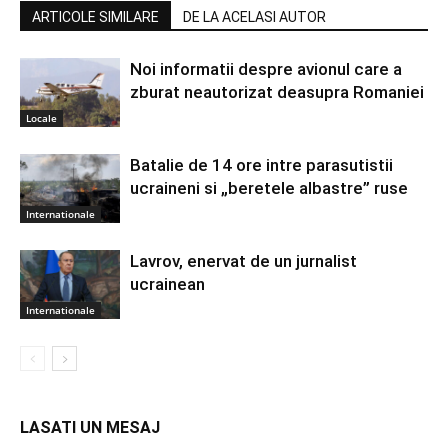
ARTICOLE SIMILARE
DE LA ACELASI AUTOR
Noi informatii despre avionul care a
zburat neautorizat deasupra Romaniei
Locale
Batalie de 14 ore intre parasutistii
ucraineni si „beretele albastre” ruse
Internationale
Lavrov, enervat de un jurnalist
ucrainean
Internationale
LASATI UN MESAJ