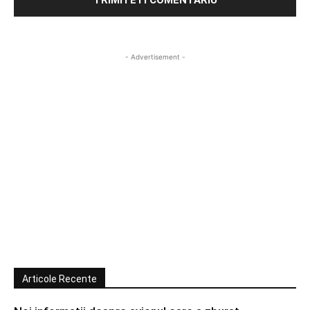
- Advertisement -
Articole Recente