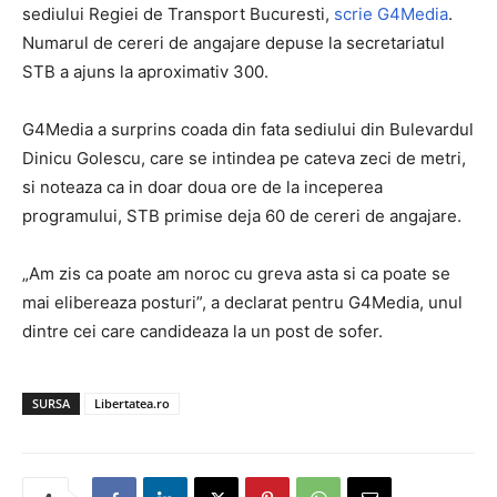
sediului Regiei de Transport Bucuresti,
scrie G4Media
.
Numarul de cereri de angajare depuse la secretariatul
STB a ajuns la aproximativ 300.
G4Media a surprins coada din fata sediului din Bulevardul
Dinicu Golescu, care se intindea pe cateva zeci de metri,
si noteaza ca in doar doua ore de la inceperea
programului, STB primise deja 60 de cereri de angajare.
„Am zis ca poate am noroc cu greva asta si ca poate se
mai elibereaza posturi”, a declarat pentru G4Media, unul
dintre cei care candideaza la un post de sofer.
SURSA
Libertatea.ro