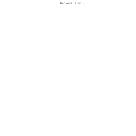
- Reclama ta aici -