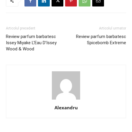
Articolul precedent
Articolul urmator
Review parfum barbatesc
Review parfum barbatesc
Issey Miyake L’Eau D’Issey
Spicebomb Extreme
Wood & Wood
Alexandru