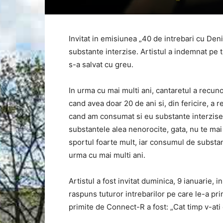
Invitat in emisiunea „40 de intrebari cu Den
substante interzise. Artistul a indemnat pe 
s-a salvat cu greu.
In urma cu mai multi ani, cantaretul a recun
cand avea doar 20 de ani si, din fericire, a
cand am consumat si eu substante interzise.
substantele alea nenorocite, gata, nu te mai
sportul foarte mult, iar consumul de substa
urma cu mai multi ani.
Artistul a fost invitat duminica, 9 ianuarie, 
raspuns tuturor intrebarilor pe care le-a pri
primite de Connect-R a fost: „Cat timp v-ati 