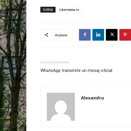
SURSA
Libertatea.ro
Acțiune
Articolul precedent
WhatsApp transmite un mesaj oficial
Alexandru