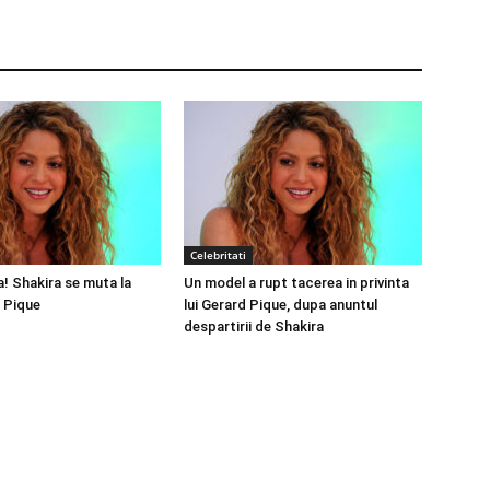
Celebritati
a! Shakira se muta la
Un model a rupt tacerea in privinta
 Pique
lui Gerard Pique, dupa anuntul
despartirii de Shakira