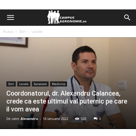
Acasa
Stiri
Locale
Stiri
Locale
Sanatate
Medicina
Coordonatorul, dr. Alexandru Calancea,
crede ca este ultimul val puternic pe care
il vom avea
De catre
Alexandru
-
16 ianuarie 2022
520
0