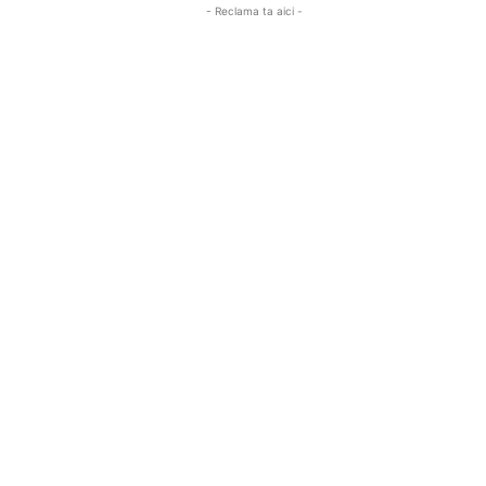
- Reclama ta aici -