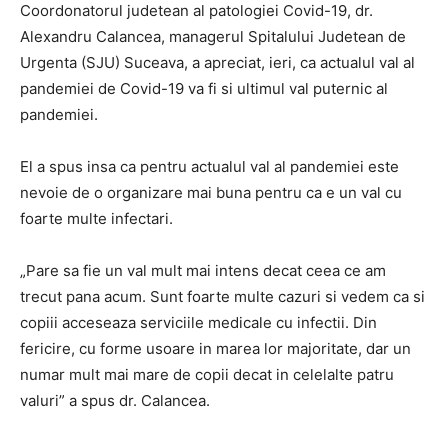
Coordonatorul judetean al patologiei Covid-19, dr.
Alexandru Calancea, managerul Spitalului Judetean de
Urgenta (SJU) Suceava, a apreciat, ieri, ca actualul val al
pandemiei de Covid-19 va fi si ultimul val puternic al
pandemiei.
El a spus insa ca pentru actualul val al pandemiei este
nevoie de o organizare mai buna pentru ca e un val cu
foarte multe infectari.
„Pare sa fie un val mult mai intens decat ceea ce am
trecut pana acum. Sunt foarte multe cazuri si vedem ca si
copiii acceseaza serviciile medicale cu infectii. Din
fericire, cu forme usoare in marea lor majoritate, dar un
numar mult mai mare de copii decat in celelalte patru
valuri” a spus dr. Calancea.