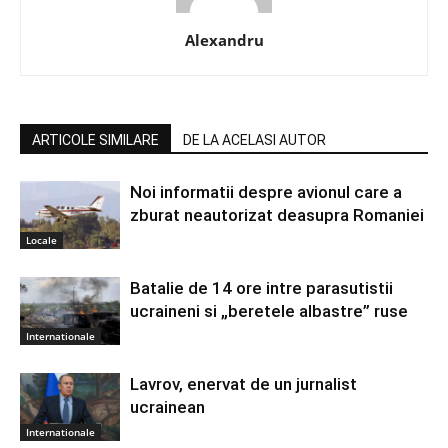
Alexandru
ARTICOLE SIMILARE
DE LA ACELASI AUTOR
Noi informatii despre avionul care a
zburat neautorizat deasupra Romaniei
Locale
Batalie de 14 ore intre parasutistii
ucraineni si „beretele albastre” ruse
Internationale
Lavrov, enervat de un jurnalist
ucrainean
Internationale