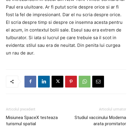
Paul era uluitoare. Ar fi putut scrie despre orice si ar fi
fost la fel de impresionant. Dar el nu scria despre orice.
El scria despre timp si despre ce insemna acesta pentru
el acum, in contextul bolii sale. Eseul sau era extrem de
tulburator. Si iata si lucrul pe care trebuie sa il scot in
evidenta: stilul sau era de neuitat. Din penita lui curgea
un rau de aur.
Articolul precedent
Articolul urmator
Misiunea SpaceX testeaza
Studiul vaccinului Moderna
turismul spatial
arata promitator