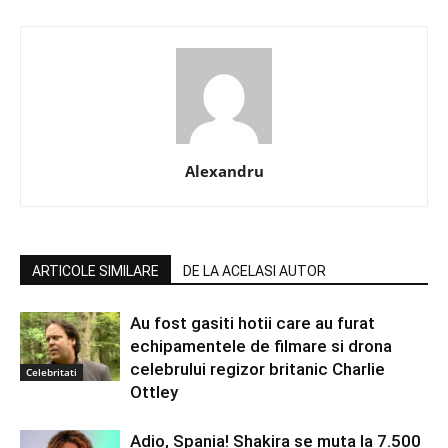
Alexandru
ARTICOLE SIMILARE
DE LA ACELASI AUTOR
Au fost gasiti hotii care au furat
echipamentele de filmare si drona
celebrului regizor britanic Charlie
Celebritati
Ottley
Adio, Spania! Shakira se muta la 7.500