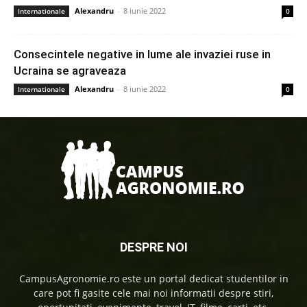
Alexandru
-
8 iunie 2022
Internationale
0
Consecintele negative in lume ale invaziei ruse in
Ucraina se agraveaza
Alexandru
-
8 iunie 2022
Internationale
0
DESPRE NOI
CampusAgronomie.ro este un portal dedicat studentilor in
care pot fi gasite cele mai noi informatii despre stiri,