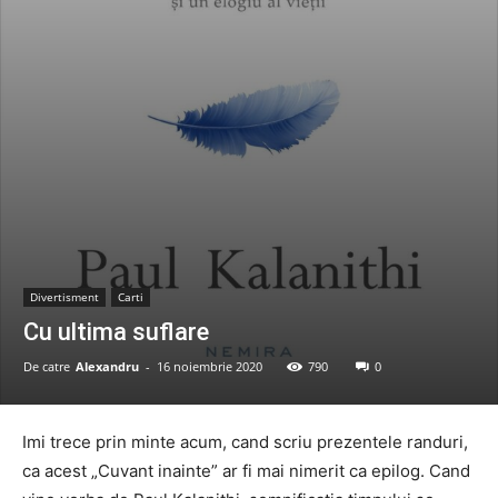
Divertisment
Carti
Cu ultima suflare
De catre
Alexandru
-
16 noiembrie 2020
790
0
Imi trece prin minte acum, cand scriu prezentele randuri,
ca acest „Cuvant inainte” ar fi mai nimerit ca epilog. Cand