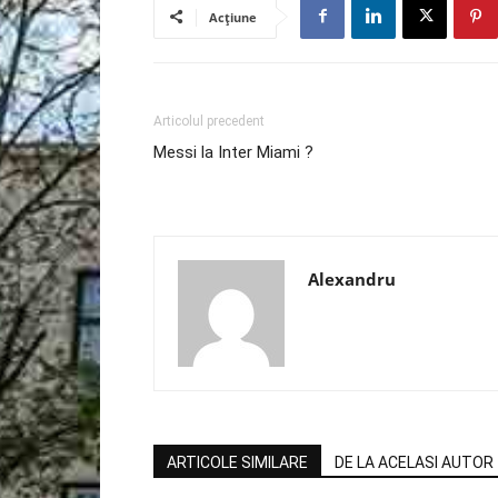
Acțiune
Articolul precedent
Messi la Inter Miami ?
Alexandru
ARTICOLE SIMILARE
DE LA ACELASI AUTOR