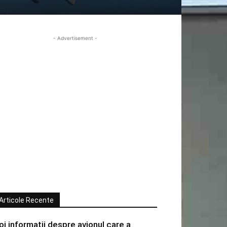
- Advertisement -
Articole Recente
oi informatii despre avionul care a