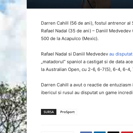
Darren Cahill (56 de ani), fostul antrenor al
Rafael Nadal (35 de ani) – Daniil Medvedev (
500 de la Acapulco (Mexic).
Rafael Nadal si Daniil Medvedev
au disputat
„matadorul” spaniol a castigat si de data ace
la Australian Open, cu 2-6, 6-7(5), 6-4, 6-4,
Darren Cahill a avut o reactie de entuziasm i
ibericul si rusul au disputat un game incredi
SURSA
ProSport