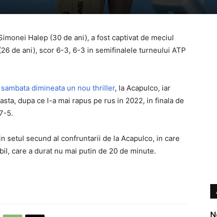
 Simonei Halep (30 de ani), a fost captivat de meciul
26 de ani), scor 6-3, 6-3 in semifinalele turneului ATP
 sambata dimineata un nou thriller
, la Acapulco, iar
asta, dupa ce l-a mai rapus pe rus in 2022, in finala de
 7-5.
n setul secund al confruntarii de la Acapulco, in care
bil, care a durat nu mai putin de 20 de minute.
N