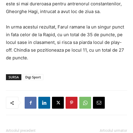
este si mai dureroasa pentru antrenorul constantenilor,
Gheorghe Hagi, intrucat a avut loc de ziua sa.
In urma acestui rezultat, Farul ramane la un singur punct
in fata celor de la Rapid, cu un total de 35 de puncte, pe
locul sase in clasament, si risca sa piarda locul de play-
off. Chindia se pozitioneaza pe locul 11, cu un total de 27
de puncte.
SURSA
Digi Sport
Articolul precedent
Articolul urmator