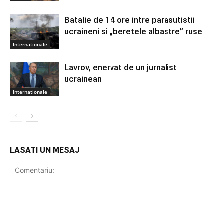
Batalie de 14 ore intre parasutistii
ucraineni si „beretele albastre” ruse
Internationale
Lavrov, enervat de un jurnalist
ucrainean
Internationale
LASATI UN MESAJ