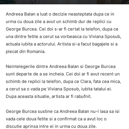
Andreea Balan a luat o decizie neasteptata dupa ce in
urma cu doua zile a avut un schimb dur de replici cu
George Burcea. Cei doi s-ar fi certat la telefon, dupa ce
una dintre fetite a cerut sa vorbeasca cu Viviana Sposub,
actuala iubita a actorului. Artista si-a facut bagajele si a
plecat din Romania.
Neintelegerile dintre Andreea Balan si George Burcea
sunt departe de a se incheia. Cei doi ar fi avut recent un
schimb de replici la telefon, dupa ce Clara, fata cea mica,
a cerut sa o vada pe Viviana Sposub, iubita tatalui ei.
Dupa aceasta situatie, artista ar fi rabufnit.
George Burcea sustine ca Andreea Balan nu-l lasa sa isi
vada cele doua fetite si a confirmat ca a avut loc o
discutie aprinsa intre ei in urma cu doua zile.