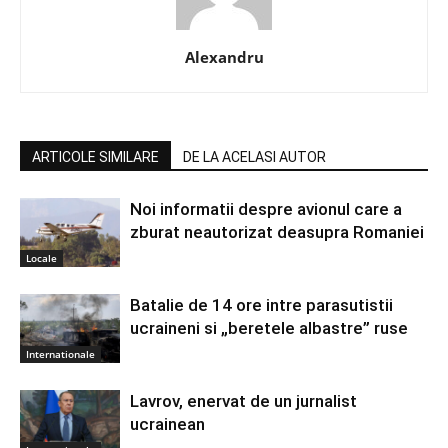
Alexandru
ARTICOLE SIMILARE
DE LA ACELASI AUTOR
Noi informatii despre avionul care a
zburat neautorizat deasupra Romaniei
Locale
Batalie de 14 ore intre parasutistii
ucraineni si „beretele albastre” ruse
Internationale
Lavrov, enervat de un jurnalist
ucrainean