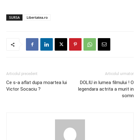
SURSA
Libertatea.ro
Articolul precedent
Articolul urmator
Ce s-a aflat dupa moartea lui
DOLIU in lumea filmului ! O
Victor Socaciu ?
legendara actrita a murit in
somn