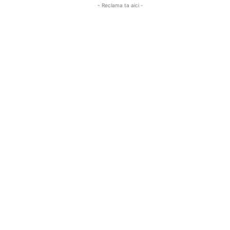
- Reclama ta aici -