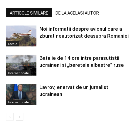
ARTICOLE SIMILARE
DE LA ACELASI AUTOR
Noi informatii despre avionul care a
zburat neautorizat deasupra Romaniei
Locale
Batalie de 14 ore intre parasutistii
ucraineni si „beretele albastre” ruse
Internationale
Lavrov, enervat de un jurnalist
ucrainean
Internationale