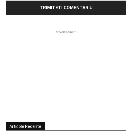
- Advertisement -
Articole Recente