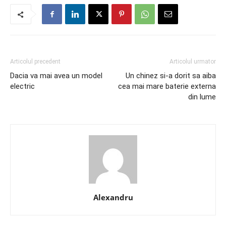
Articolul precedent
Articolul urmator
Dacia va mai avea un model
Un chinez si-a dorit sa aiba
electric
cea mai mare baterie externa
din lume
Alexandru