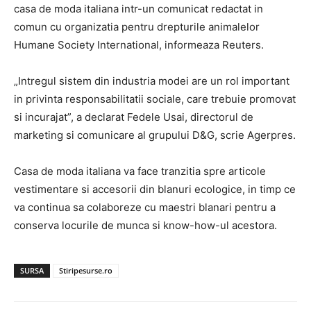
casa de moda italiana intr-un comunicat redactat in
comun cu organizatia pentru drepturile animalelor
Humane Society International, informeaza Reuters.
„Intregul sistem din industria modei are un rol important
in privinta responsabilitatii sociale, care trebuie promovat
si incurajat”, a declarat Fedele Usai, directorul de
marketing si comunicare al grupului D&G, scrie Agerpres.
Casa de moda italiana va face tranzitia spre articole
vestimentare si accesorii din blanuri ecologice, in timp ce
va continua sa colaboreze cu maestri blanari pentru a
conserva locurile de munca si know-how-ul acestora.
SURSA
Stiripesurse.ro