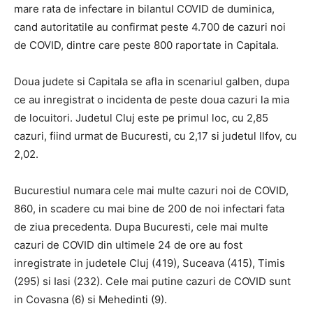
mare rata de infectare in bilantul COVID de duminica,
cand autoritatile au confirmat peste 4.700 de cazuri noi
de COVID, dintre care peste 800 raportate in Capitala.
Doua judete si Capitala se afla in scenariul galben, dupa
ce au inregistrat o incidenta de peste doua cazuri la mia
de locuitori. Judetul Cluj este pe primul loc, cu 2,85
cazuri, fiind urmat de Bucuresti, cu 2,17 si judetul Ilfov, cu
2,02.
Bucurestiul numara cele mai multe cazuri noi de COVID,
860, in scadere cu mai bine de 200 de noi infectari fata
de ziua precedenta. Dupa Bucuresti, cele mai multe
cazuri de COVID din ultimele 24 de ore au fost
inregistrate in judetele Cluj (419), Suceava (415), Timis
(295) si Iasi (232). Cele mai putine cazuri de COVID sunt
in Covasna (6) si Mehedinti (9).