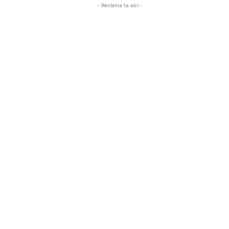
- Reclama ta aici -