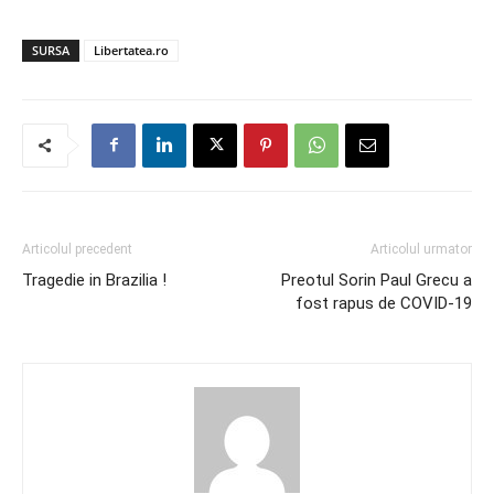
SURSA
Libertatea.ro
Articolul precedent
Articolul urmator
Tragedie in Brazilia !
Preotul Sorin Paul Grecu a
fost rapus de COVID-19