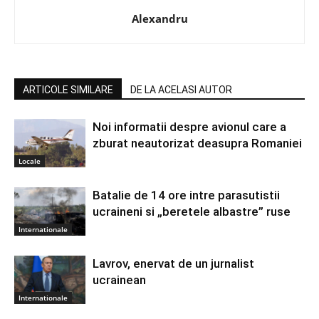
Alexandru
ARTICOLE SIMILARE
DE LA ACELASI AUTOR
Noi informatii despre avionul care a
zburat neautorizat deasupra Romaniei
Locale
Batalie de 14 ore intre parasutistii
ucraineni si „beretele albastre” ruse
Internationale
Lavrov, enervat de un jurnalist
ucrainean
Internationale