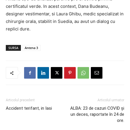
certificatul verde. In acest context, Dana Budeanu,
designer vestimentar, si Laura Ghibu, medic specializat in
chirurgie orala, stabilit in Suedia, au avut un dialog cu
replici dure.
SURSA
Antena 3
Articolul precedent
Articolul urmator
Accident terifant, in Iasi
ALBA: 23 de cazuri COVID și
un deces, raportate în 24 de
ore.