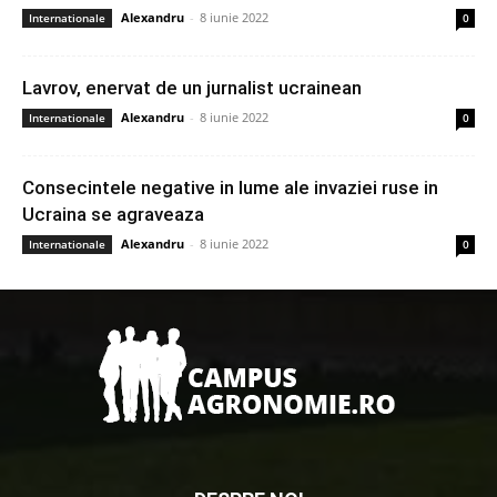
Alexandru
-
8 iunie 2022
Internationale
0
Lavrov, enervat de un jurnalist ucrainean
Alexandru
-
8 iunie 2022
Internationale
0
Consecintele negative in lume ale invaziei ruse in
Ucraina se agraveaza
Alexandru
-
8 iunie 2022
Internationale
0