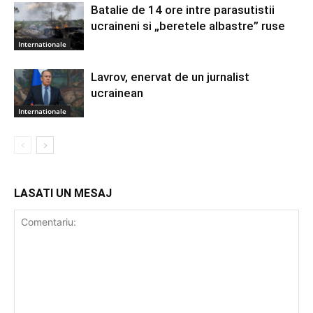
Batalie de 14 ore intre parasutistii
ucraineni si „beretele albastre” ruse
Internationale
Lavrov, enervat de un jurnalist
ucrainean
Internationale
LASATI UN MESAJ