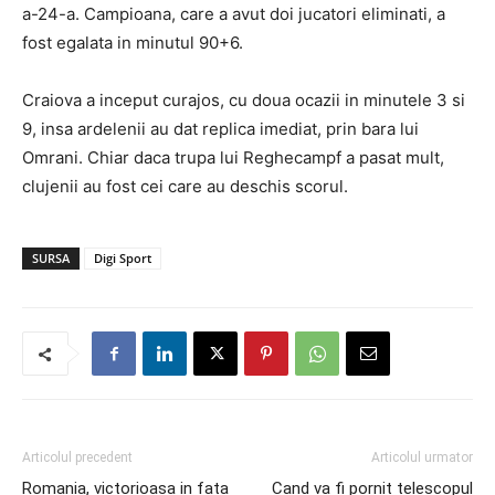
a-24-a. Campioana, care a avut doi jucatori eliminati, a
fost egalata in minutul 90+6.
Craiova a inceput curajos, cu doua ocazii in minutele 3 si
9, insa ardelenii au dat replica imediat, prin bara lui
Omrani. Chiar daca trupa lui Reghecampf a pasat mult,
clujenii au fost cei care au deschis scorul.
SURSA
Digi Sport
Articolul precedent
Articolul urmator
Romania, victorioasa in fata
Cand va fi pornit telescopul