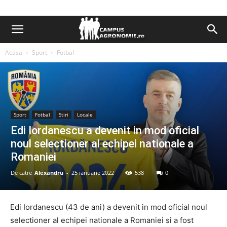
Acasa
Sport
Fotbal
Sport
Fotbal
Stiri
Locale
Edi Iordanescu a devenit in mod oficial
noul selectioner al echipei nationale a
Romaniei
De catre
Alexandru
-
25 ianuarie 2022
538
0
Edi Iordanescu (43 de ani) a devenit in mod oficial noul
selectioner al echipei nationale a Romaniei si a fost