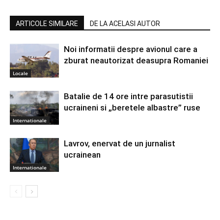
ARTICOLE SIMILARE
DE LA ACELASI AUTOR
Noi informatii despre avionul care a
zburat neautorizat deasupra Romaniei
Locale
Batalie de 14 ore intre parasutistii
ucraineni si „beretele albastre” ruse
Internationale
Lavrov, enervat de un jurnalist
ucrainean
Internationale