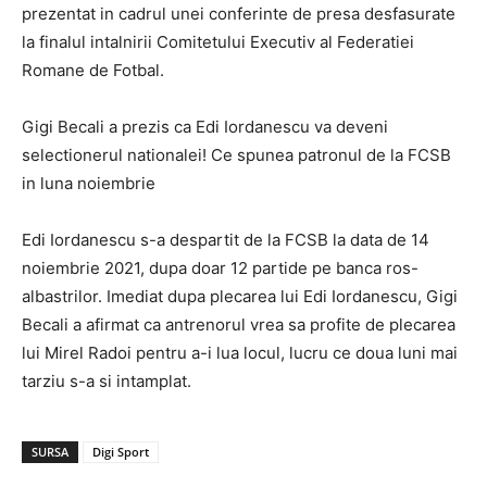
prezentat in cadrul unei conferinte de presa desfasurate
la finalul intalnirii Comitetului Executiv al Federatiei
Romane de Fotbal.
Gigi Becali a prezis ca Edi Iordanescu va deveni
selectionerul nationalei! Ce spunea patronul de la FCSB
in luna noiembrie
Edi Iordanescu s-a despartit de la FCSB la data de 14
noiembrie 2021, dupa doar 12 partide pe banca ros-
albastrilor. Imediat dupa plecarea lui Edi Iordanescu, Gigi
Becali a afirmat ca antrenorul vrea sa profite de plecarea
lui Mirel Radoi pentru a-i lua locul, lucru ce doua luni mai
tarziu s-a si intamplat.
SURSA
Digi Sport