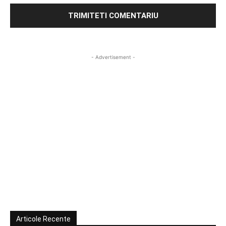
- Advertisement -
Articole Recente