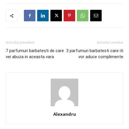
Articolul precedent
Articolul urmator
7 parfumuri barbatesti de care
3 parfumuri barbatesti care iti
vei abuza in aceasta vara
vor aduce complimente
Alexandru