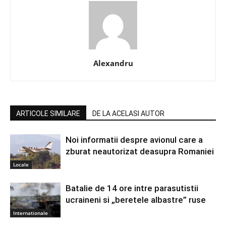
Alexandru
ARTICOLE SIMILARE
DE LA ACELASI AUTOR
Noi informatii despre avionul care a
zburat neautorizat deasupra Romaniei
Locale
Batalie de 14 ore intre parasutistii
ucraineni si „beretele albastre” ruse
Internationale