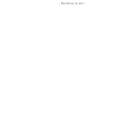
- Reclama ta aici -