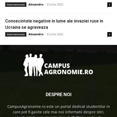
Alexandru
-
8 iunie 2022
Internationale
0
Consecintele negative in lume ale invaziei ruse in
Ucraina se agraveaza
Alexandru
-
8 iunie 2022
Internationale
0
DESPRE NOI
CampusAgronomie.ro este un portal dedicat studentilor in
care pot fi gasite cele mai noi informatii despre stiri,