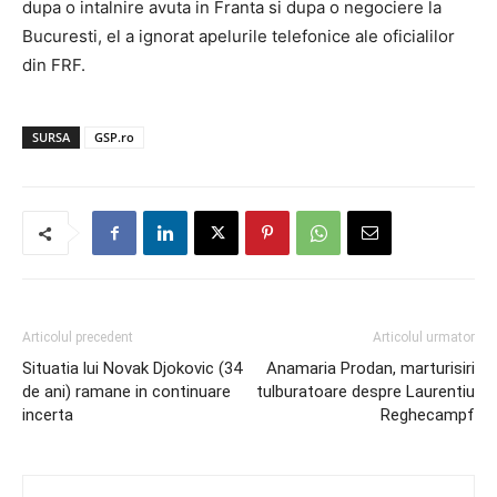
dupa o intalnire avuta in Franta si dupa o negociere la
Bucuresti, el a ignorat apelurile telefonice ale oficialilor
din FRF.
SURSA
GSP.ro
Articolul precedent
Articolul urmator
Situatia lui Novak Djokovic (34
Anamaria Prodan, marturisiri
de ani) ramane in continuare
tulburatoare despre Laurentiu
incerta
Reghecampf