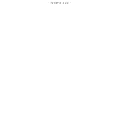
- Reclama ta aici -