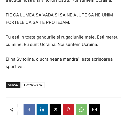
trecutul nostru si viitorul nostru. Noi suntem Ucraina.
FIE CA LUMEA SA VADA SI SA NE AJUTE SA NE UNIM
FORTELE CA SA TE PROTEJAM.
Tu esti in toate gandurile si rugaciunile mele. Esti mereu
cu mine. Eu sunt Ucraina. Noi suntem Ucraina.
Elina Svitolina, o ucraineana mandra”, este scrisoarea
sportivei.
SURSA
HotNews.ro