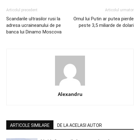
Articolul precedent
Articolul urmator
Scandarile ultrasilor rusi la
Omul lui Putin ar putea pierde
adresa ucraineanului de pe
peste 3,5 miliarde de dolari
banca lui Dinamo Moscova
Alexandru
ARTICOLE SIMILARE
DE LA ACELASI AUTOR