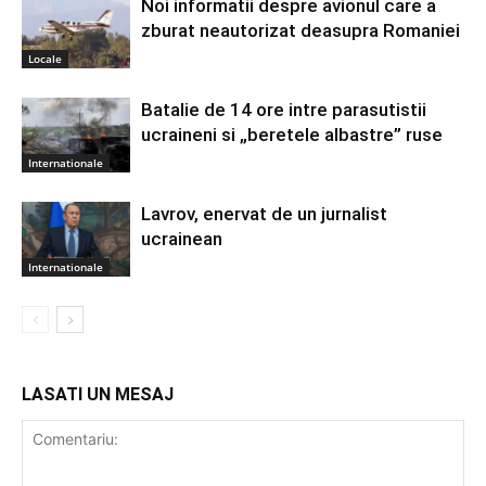
Noi informatii despre avionul care a
zburat neautorizat deasupra Romaniei
Locale
Batalie de 14 ore intre parasutistii
ucraineni si „beretele albastre” ruse
Internationale
Lavrov, enervat de un jurnalist
ucrainean
Internationale
LASATI UN MESAJ