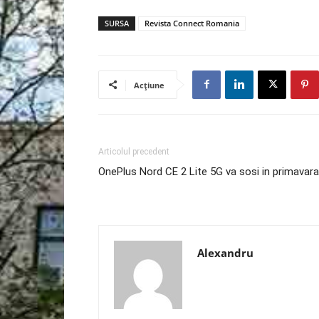
SURSA
Revista Connect Romania
Acțiune
Articolul precedent
OnePlus Nord CE 2 Lite 5G va sosi in primavara
Alexandru