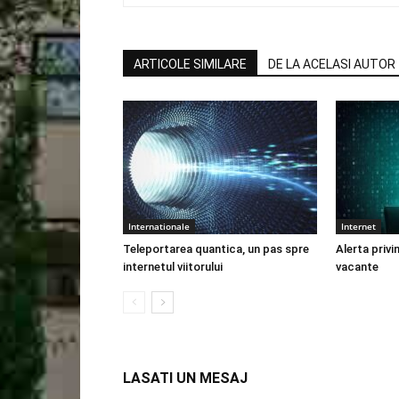
ARTICOLE SIMILARE
DE LA ACELASI AUTOR
Internationale
Internet
Teleportarea quantica, un pas spre
Alerta privi
internetul viitorului
vacante
LASATI UN MESAJ