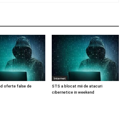
Internet
nd oferte false de
STS a blocat mii de atacuri
cibernetice in weekend