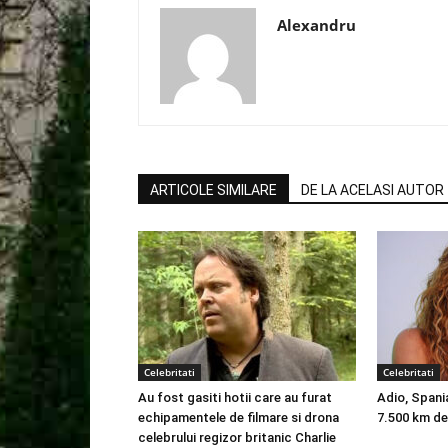
Alexandru
ARTICOLE SIMILARE
DE LA ACELASI AUTOR
Celebritati
Celebritati
Au fost gasiti hotii care au furat
Adio, Spani
echipamentele de filmare si drona
7.500 km de
celebrului regizor britanic Charlie