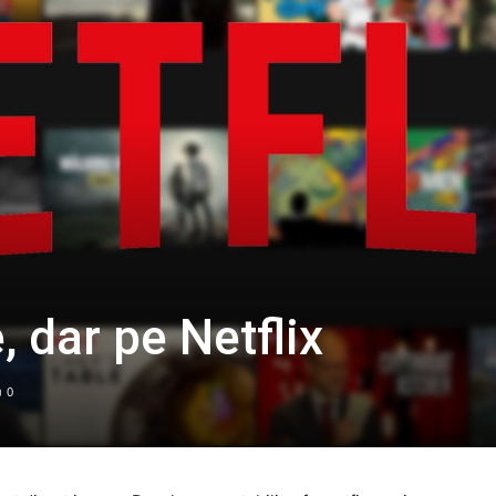
, dar pe Netflix
0