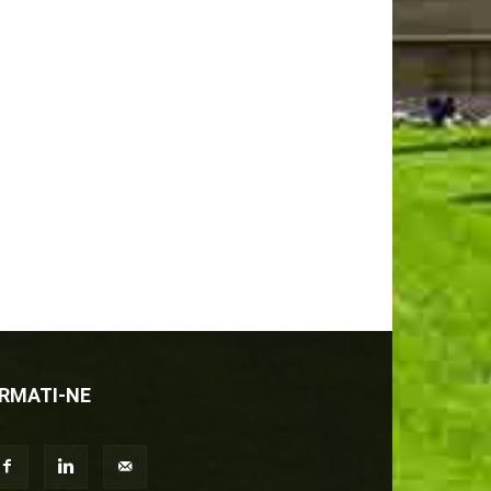
RMATI-NE