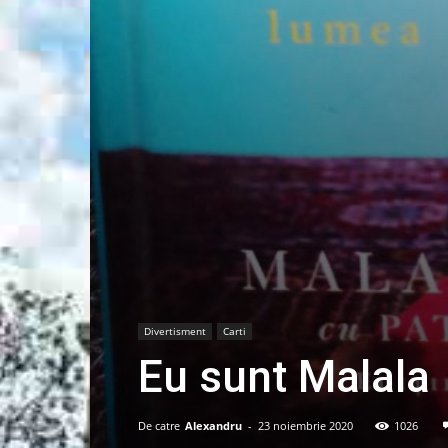
Divertisment
Carti
Eu sunt Malala
De catre
Alexandru
-
23 noiembrie 2020
1026