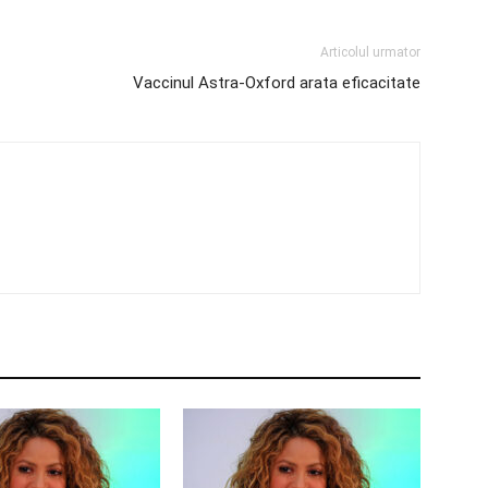
Articolul urmator
Vaccinul Astra-Oxford arata eficacitate