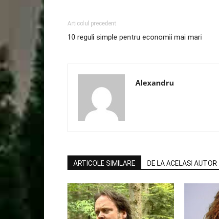
Articolul precedent
10 reguli simple pentru economii mai mari
Alexandru
ARTICOLE SIMILARE
DE LA ACELASI AUTOR