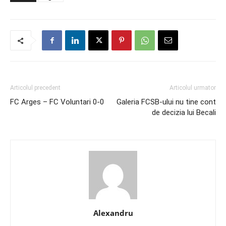
Articolul precedent
Articolul urmator
FC Arges – FC Voluntari 0-0
Galeria FCSB-ului nu tine cont
de decizia lui Becali
Alexandru