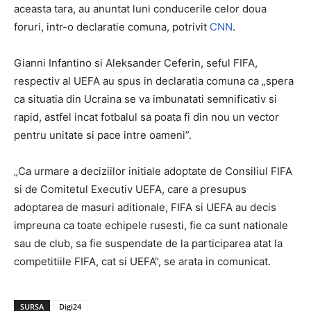
aceasta tara, au anuntat luni conducerile celor doua
foruri, intr-o declaratie comuna, potrivit
CNN
.
Gianni Infantino si Aleksander Ceferin, seful FIFA,
respectiv al UEFA au spus in declaratia comuna ca „spera
ca situatia din Ucraina se va imbunatati semnificativ si
rapid, astfel incat fotbalul sa poata fi din nou un vector
pentru unitate si pace intre oameni”.
„Ca urmare a deciziilor initiale adoptate de Consiliul FIFA
si de Comitetul Executiv UEFA, care a presupus
adoptarea de masuri aditionale, FIFA si UEFA au decis
impreuna ca toate echipele rusesti, fie ca sunt nationale
sau de club, sa fie suspendate de la participarea atat la
competitiile FIFA, cat si UEFA”, se arata in comunicat.
SURSA
Digi24