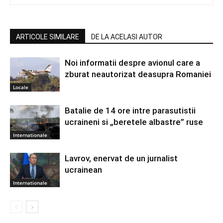
ARTICOLE SIMILARE
DE LA ACELASI AUTOR
Noi informatii despre avionul care a
zburat neautorizat deasupra Romaniei
Locale
Batalie de 14 ore intre parasutistii
ucraineni si „beretele albastre” ruse
Internationale
Lavrov, enervat de un jurnalist
ucrainean
Internationale