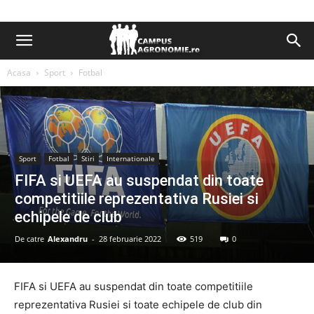
Acasa
Sport
Fotbal
Sport
Fotbal
Stiri
Internationale
FIFA si UEFA au suspendat din toate
competitiile reprezentativa Rusiei si
echipele de club
De catre
Alexandru
-
28 februarie 2022
519
0
FIFA si UEFA au suspendat din toate competitiile
reprezentativa Rusiei si toate echipele de club din