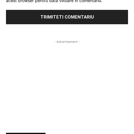
acest browser pentru data viitoare in comentariu.
- Advertisement -