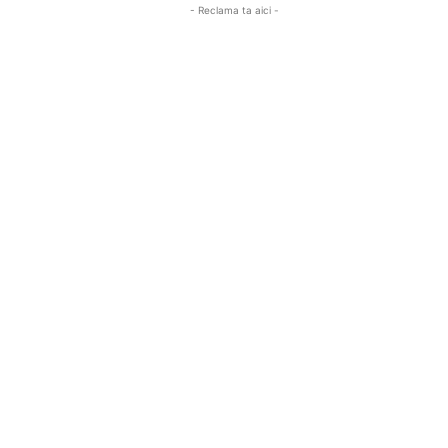
- Reclama ta aici -