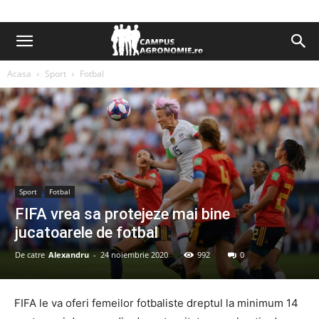
Acasa
Sport
Fotbal
Sport
Fotbal
FIFA vrea sa protejeze mai bine
jucatoarele de fotbal
De catre
Alexandru
-
24 noiembrie 2020
992
0
FIFA le va oferi femeilor fotbaliste dreptul la minimum 14