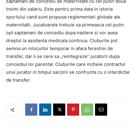
saptamani de concediu de maternitate cu cel putin doua
treimi din salariu. Este pentru prima data in istoria
sportului cand sunt propuse reglementari globale ale
maternitatii. Jucatoarele trebuie sa primeasca cel putin
opt saptamani de concediu dupa nastere si vor avea
dreptul la asistenta medicala continua. Cluburile pot
semna un inlocuitor temporar in afara ferestrei de
transfer, dar li se cere sa „reintegreze” jucatorii dupa
concediul lor parental. Cluburile care incheie contractul
unui jucator in timpul sarcinii se confrunta cu o interdictie
de transfer.