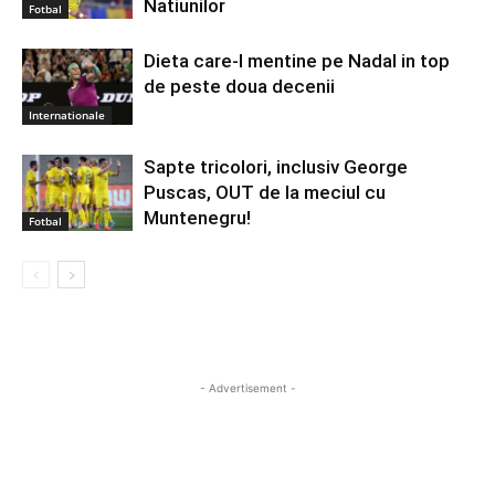
Natiunilor
Fotbal
Dieta care-l mentine pe Nadal in top
de peste doua decenii
Internationale
Sapte tricolori, inclusiv George
Puscas, OUT de la meciul cu
Muntenegru!
Fotbal
- Advertisement -