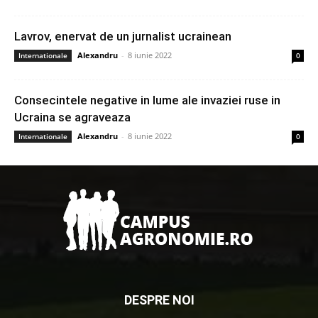
Lavrov, enervat de un jurnalist ucrainean
Alexandru
-
8 iunie 2022
Internationale
0
Consecintele negative in lume ale invaziei ruse in
Ucraina se agraveaza
Alexandru
-
8 iunie 2022
Internationale
0
DESPRE NOI