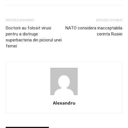
Articolul precedent
Articolul urmator
Doctorii au folosit virusi
NATO considera inacceptabila
pentru a distruge
cerinta Rusiei
superbacteria din piciorul unei
femei
Alexandru