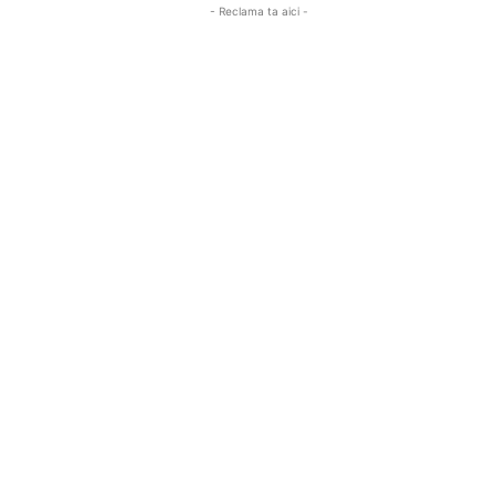
- Reclama ta aici -