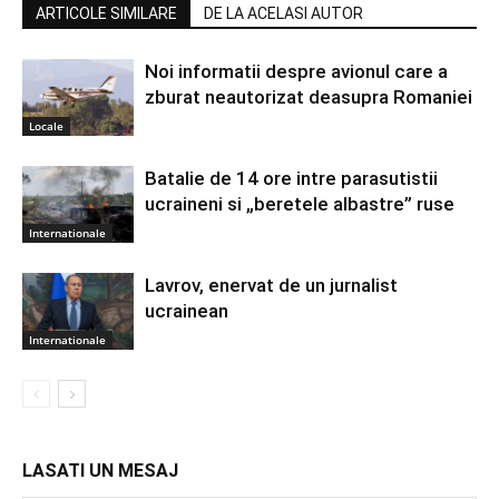
ARTICOLE SIMILARE
DE LA ACELASI AUTOR
Noi informatii despre avionul care a
zburat neautorizat deasupra Romaniei
Locale
Batalie de 14 ore intre parasutistii
ucraineni si „beretele albastre” ruse
Internationale
Lavrov, enervat de un jurnalist
ucrainean
Internationale
LASATI UN MESAJ