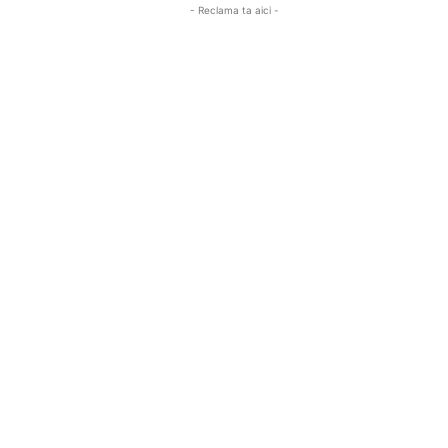
- Reclama ta aici -