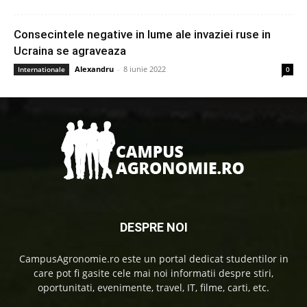
Consecintele negative in lume ale invaziei ruse in
Ucraina se agraveaza
Alexandru
-
8 iunie 2022
Internationale
0
DESPRE NOI
CampusAgronomie.ro este un portal dedicat studentilor in
care pot fi gasite cele mai noi informatii despre stiri,
oportunitati, evenimente, travel, IT, filme, carti, etc.