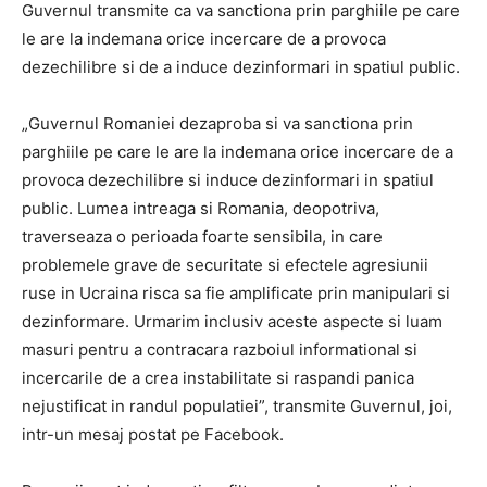
Guvernul transmite ca va sanctiona prin parghiile pe care
le are la indemana orice incercare de a provoca
dezechilibre si de a induce dezinformari in spatiul public.
„Guvernul Romaniei dezaproba si va sanctiona prin
parghiile pe care le are la indemana orice incercare de a
provoca dezechilibre si induce dezinformari in spatiul
public. Lumea intreaga si Romania, deopotriva,
traverseaza o perioada foarte sensibila, in care
problemele grave de securitate si efectele agresiunii
ruse in Ucraina risca sa fie amplificate prin manipulari si
dezinformare. Urmarim inclusiv aceste aspecte si luam
masuri pentru a contracara razboiul informational si
incercarile de a crea instabilitate si raspandi panica
nejustificat in randul populatiei”, transmite Guvernul, joi,
intr-un mesaj postat pe Facebook.