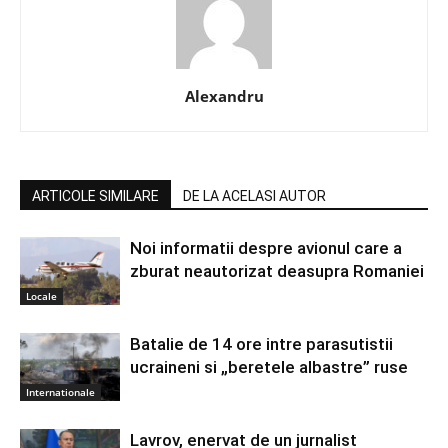
Alexandru
ARTICOLE SIMILARE
DE LA ACELASI AUTOR
Noi informatii despre avionul care a
zburat neautorizat deasupra Romaniei
Locale
Batalie de 14 ore intre parasutistii
ucraineni si „beretele albastre” ruse
Internationale
Lavrov, enervat de un jurnalist