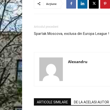
Acțiune
Articolul precedent
Spartak Moscova, exclusa din Europa League !
Alexandru
ARTICOLE SIMILARE
DE LA ACELASI AUTOR