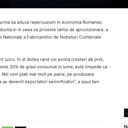
r urma sa aduca repercusiuni in economia Romaniei.
uctia si in ceea ce priveste lantul de aprovizionare, a
iei Nationale a Fabricantilor de Nutreturi Combinate
nt lucru. In al doilea rand vor exista cresteri de pret,
 peste 30% de graul consumat in lume, este limpede ca
). Noi vom plati mai mult pe paine, pe produsele
 au devenit exportatori semnificativi”, a spus Iani
N