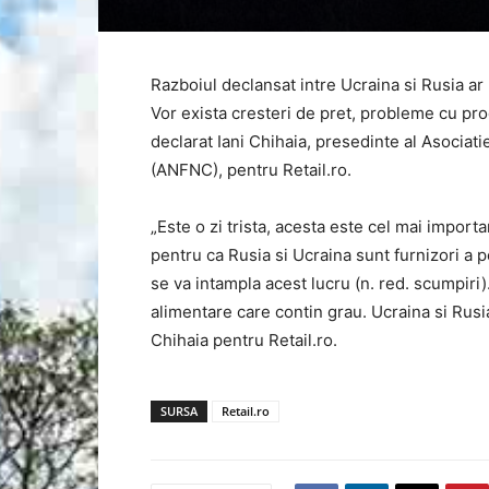
Razboiul declansat intre Ucraina si Rusia a
Vor exista cresteri de pret, probleme cu prod
declarat Iani Chihaia, presedinte al Asociat
(ANFNC), pentru Retail.ro.
„Este o zi trista, acesta este cel mai importa
pentru ca Rusia si Ucraina sunt furnizori a
se va intampla acest lucru (n. red. scumpiri
alimentare care contin grau. Ucraina si Rusia
Chihaia pentru Retail.ro.
SURSA
Retail.ro