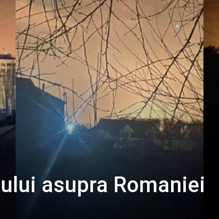
iului asupra Romaniei