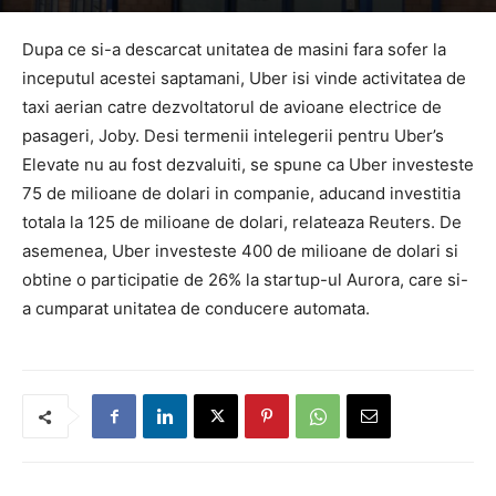
Dupa ce si-a descarcat unitatea de masini fara sofer la
inceputul acestei saptamani, Uber isi vinde activitatea de
taxi aerian catre dezvoltatorul de avioane electrice de
pasageri, Joby. Desi termenii intelegerii pentru Uber’s
Elevate nu au fost dezvaluiti, se spune ca Uber investeste
75 de milioane de dolari in companie, aducand investitia
totala la 125 de milioane de dolari, relateaza Reuters. De
asemenea, Uber investeste 400 de milioane de dolari si
obtine o participatie de 26% la startup-ul Aurora, care si-
a cumparat unitatea de conducere automata.