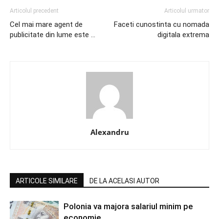
Articolul precedent
Articolul urmator
Cel mai mare agent de
Faceti cunostinta cu nomada
publicitate din lume este …
digitala extrema
Alexandru
ARTICOLE SIMILARE
DE LA ACELASI AUTOR
Polonia va majora salariul minim pe
economie