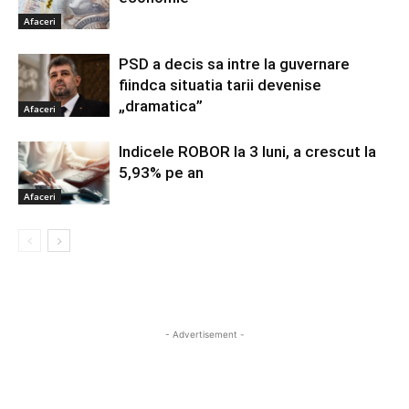
Afaceri
PSD a decis sa intre la guvernare
fiindca situatia tarii devenise
„dramatica”
Afaceri
Indicele ROBOR la 3 luni, a crescut la
5,93% pe an
Afaceri
- Advertisement -