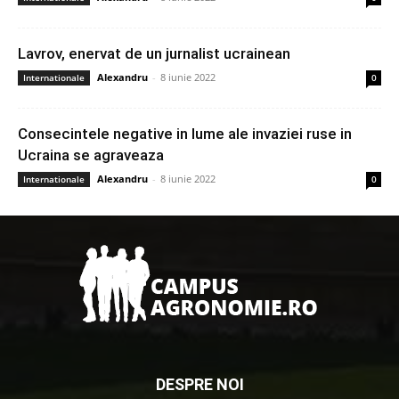
Lavrov, enervat de un jurnalist ucrainean
Alexandru
-
8 iunie 2022
Internationale
0
Consecintele negative in lume ale invaziei ruse in
Ucraina se agraveaza
Alexandru
-
8 iunie 2022
Internationale
0
DESPRE NOI