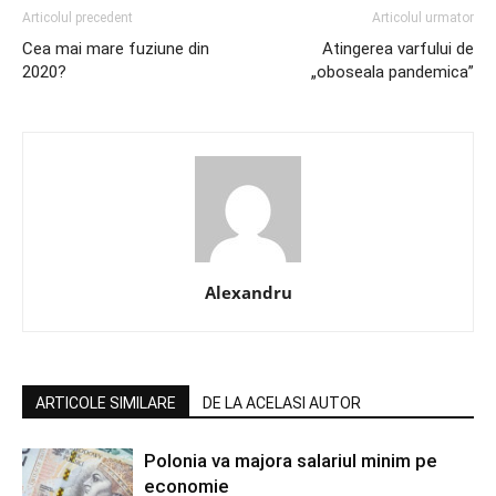
Articolul precedent
Articolul urmator
Cea mai mare fuziune din
Atingerea varfului de
2020?
„oboseala pandemica”
Alexandru
ARTICOLE SIMILARE
DE LA ACELASI AUTOR
Polonia va majora salariul minim pe
economie