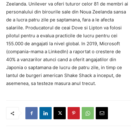
Zeelanda. Unilever va oferi tuturor celor 81 de membri ai
personalului din birourile sale din Noua Zeelanda sansa
de a lucra patru zile pe saptamana, fara a le afecta
salariile. Producatorul de ceai Dove si Lipton va folosi
pilotul pentru a evalua practicile de lucru pentru cei
155.000 de angajati la nivel global. In 2019, Microsoft
(compania-mama a LinkedIn) a raportat o crestere de
40% a vanzarilor atunci cand a oferit angajatilor din
Japonia o saptamana de lucru de patru zile, in timp ce
lantul de burgeri american Shake Shack a inceput, de
asemenea, sa testeze masura anul trecut.