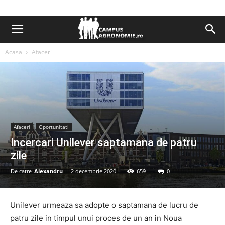
Acasa
Afaceri
Afaceri
Oportunitati
Incercari Unilever saptamana de patru
zile
De catre
Alexandru
-
2 decembrie 2020
659
0
Unilever urmeaza sa adopte o saptamana de lucru de
patru zile in timpul unui proces de un an in Noua