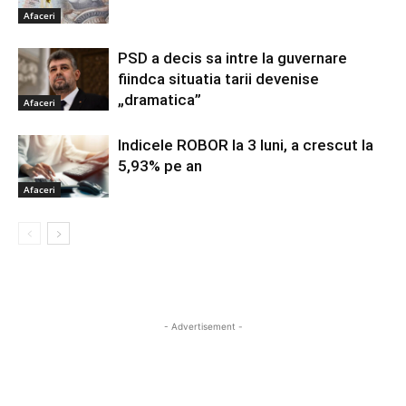
Afaceri
PSD a decis sa intre la guvernare
fiindca situatia tarii devenise
„dramatica”
Afaceri
Indicele ROBOR la 3 luni, a crescut la
5,93% pe an
Afaceri
- Advertisement -