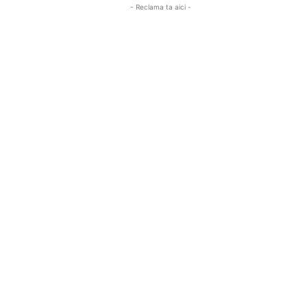
- Reclama ta aici -