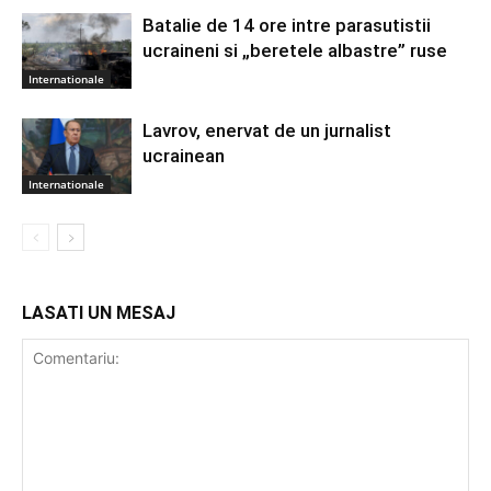
Batalie de 14 ore intre parasutistii
ucraineni si „beretele albastre” ruse
Internationale
Lavrov, enervat de un jurnalist
ucrainean
Internationale
LASATI UN MESAJ