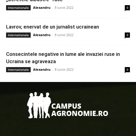
Alexandru
-
8 iunie 2022
Internationale
0
Lavrov, enervat de un jurnalist ucrainean
Alexandru
-
8 iunie 2022
Internationale
0
Consecintele negative in lume ale invaziei ruse in
Ucraina se agraveaza
Alexandru
-
8 iunie 2022
Internationale
0