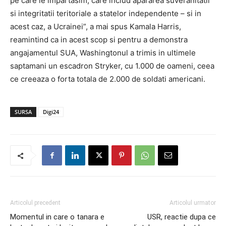
pe care le impartasim, care includ apararea suveranitatii
si integritatii teritoriale a statelor independente – si in
acest caz, a Ucrainei”, a mai spus Kamala Harris,
reamintind ca in acest scop si pentru a demonstra
angajamentul SUA, Washingtonul a trimis in ultimele
saptamani un escadron Stryker, cu 1.000 de oameni, ceea
ce creeaza o forta totala de 2.000 de soldati americani.
SURSA
Digi24
Articolul precedent
Articolul urmator
Momentul in care o tanara e
USR, reactie dupa ce