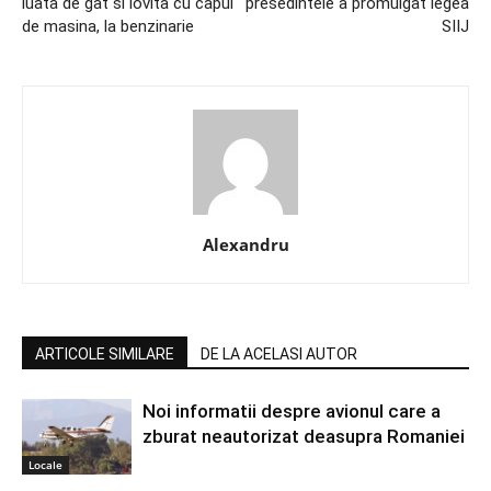
luata de gat si lovita cu capul
presedintele a promulgat legea
de masina, la benzinarie
SIIJ
Alexandru
ARTICOLE SIMILARE
DE LA ACELASI AUTOR
Noi informatii despre avionul care a
zburat neautorizat deasupra Romaniei
Locale