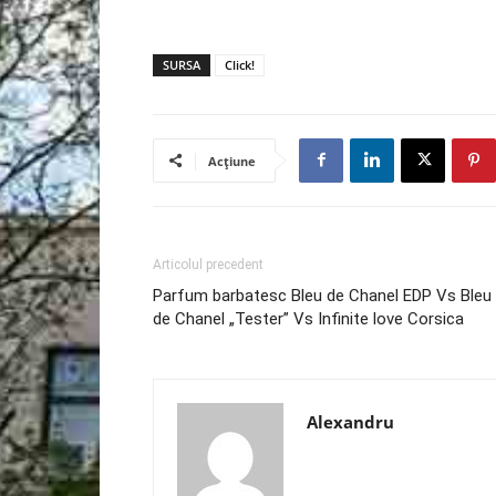
SURSA
Click!
Acțiune
Articolul precedent
Parfum barbatesc Bleu de Chanel EDP Vs Bleu
de Chanel „Tester” Vs Infinite love Corsica
Alexandru