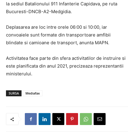
la sediul Batalionului 911 Infanterie Capidava, pe ruta
Bucuresti-DNCB-A2-Medgidia.
Deplasarea are loc intre orele 06:00 si 10:00, iar
convoaiele sunt formate din transportoare amfibii
blindate si camioane de transport, anunta MAPN.
Activitatea face parte din sfera activitatilor de instruire si
este planificata din anul 2021, precizeaza reprezentantii
ministerului.
SURSA
Mediafax