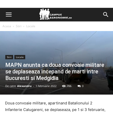
Acasa
Stiri
Locale
Stiri
Locale
MAPN anunta ca doua convoaie militare
se deplaseaza incepand de marti intre
Bucuresti si Medgidia
De catre
Alexandru
-
1 februarie 2022
706
0
Doua convoaie militare, apartinand Batalionului 2
Infanterie Calugareni, se deplaseaza, pe 1 si 3 februarie,