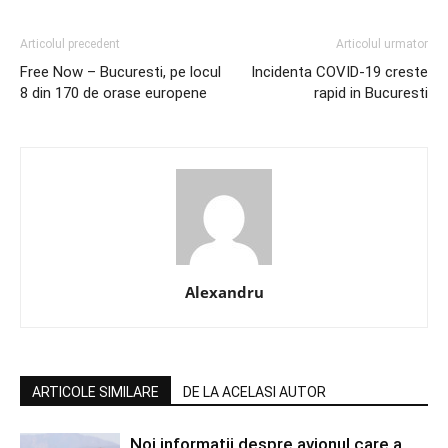
Articolul precedent
Articolul urmator
Free Now – Bucuresti, pe locul
Incidenta COVID-19 creste
8 din 170 de orase europene
rapid in Bucuresti
Alexandru
ARTICOLE SIMILARE
DE LA ACELASI AUTOR
Noi informatii despre avionul care a