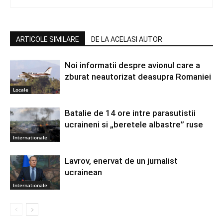
ARTICOLE SIMILARE
DE LA ACELASI AUTOR
Noi informatii despre avionul care a
zburat neautorizat deasupra Romaniei
Locale
Batalie de 14 ore intre parasutistii
ucraineni si „beretele albastre” ruse
Internationale
Lavrov, enervat de un jurnalist
ucrainean
Internationale