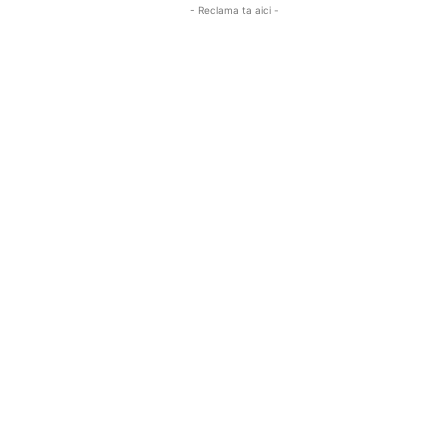
- Reclama ta aici -