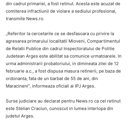
din cadrul primariei, a fost retinut. Acesta este acuzat de
comiterea infractiunii de violare a sediului profesional,
transmite News.ro.
„Referitor la cercetarile ce se desfasoara cu privire la
agresarea primarului localitatii Mioveni, Compartimentul
de Relatii Publice din cadrul Inspectoratului de Politie
Judetean Arges este abilitat sa comunice urmatoarele. In
urma administrarii probatoriului, in dimineata zilei de 12
februarie a.c., a fost dispusa masura retinerii, pe baza de
ordonanta, fata de un barbat de 55 de ani, din
Maracineni”, informeaza oficiali ai IPJ Arges.
Surse judiciare au declarat pentru News.ro ca cel retinut
este Stelian Craciun, cunoscut in lumea interlopa din
judetul Arges.