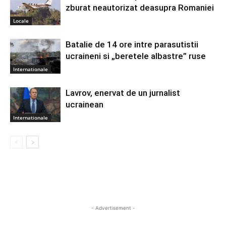
zburat neautorizat deasupra Romaniei
Locale
Batalie de 14 ore intre parasutistii
ucraineni si „beretele albastre” ruse
Internationale
Lavrov, enervat de un jurnalist
ucrainean
Internationale
- Advertisement -