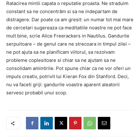
Ratacirea mintii capata o reputatie proasta. Ne straduim
constant sa ne concentrăm si sa ne indepartam de
distragere. Dar poate ca am gresit: un numar tot mai mare
de cercetari sugereaza ca meditatiile noastre ne pot face
mult bine, scrie Alice Freerackers in Nautilus. Gandurile
serpuitoare – de genul care ne strecoara in timpul zilei –
ne pot ajuta sa ne planificam viitorul, sa rezolvam
probleme coplesitoare si chiar sa ne ajutam sa ne
consolidam amintirile. Pot spune chiar ca ne vor oferi un
impuls creativ, potrivit lui Kieran Fox din Stanford. Deci,
nu va faceti griji: gandurile voastre aparent aleatorii
servesc probabil unui scop.