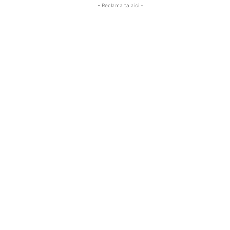
- Reclama ta aici -