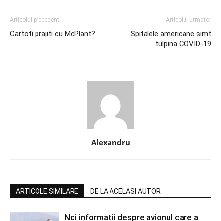
Articolul precedent
Articolul urmator
Cartofi prajiti cu McPlant?
Spitalele americane simt
tulpina COVID-19
Alexandru
ARTICOLE SIMILARE
DE LA ACELASI AUTOR
Noi informatii despre avionul care a