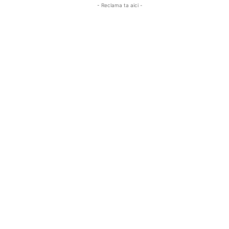
- Reclama ta aici -