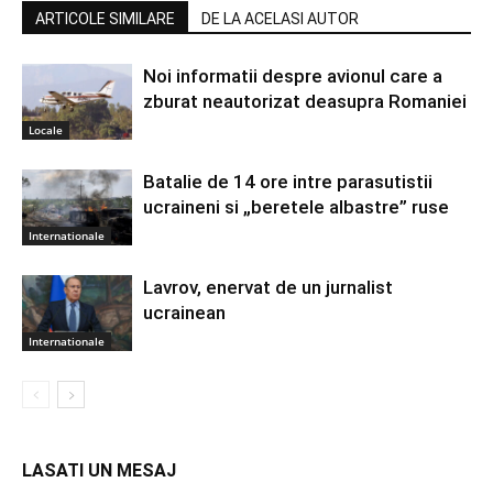
ARTICOLE SIMILARE
DE LA ACELASI AUTOR
Noi informatii despre avionul care a
zburat neautorizat deasupra Romaniei
Locale
Batalie de 14 ore intre parasutistii
ucraineni si „beretele albastre” ruse
Internationale
Lavrov, enervat de un jurnalist
ucrainean
Internationale
LASATI UN MESAJ