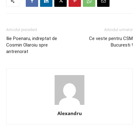
Articolul precedent
Articolul urmator
Ilie Poenaru, indreptat de
Ce veste pentru CSM
Cosmin Olaroiu spre
Bucuresti !
antrenorat
Alexandru