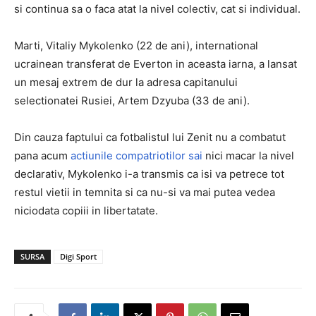
si continua sa o faca atat la nivel colectiv, cat si individual.
Marti, Vitaliy Mykolenko (22 de ani), international
ucrainean transferat de Everton in aceasta iarna, a lansat
un mesaj extrem de dur la adresa capitanului
selectionatei Rusiei, Artem Dzyuba (33 de ani).
Din cauza faptului ca fotbalistul lui Zenit nu a combatut
pana acum
actiunile compatriotilor sai
nici macar la nivel
declarativ, Mykolenko i-a transmis ca isi va petrece tot
restul vietii in temnita si ca nu-si va mai putea vedea
niciodata copiii in libertatate.
SURSA
Digi Sport