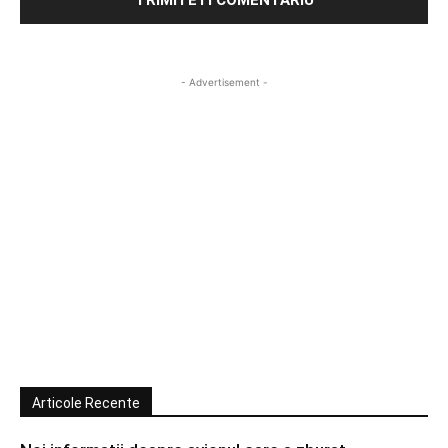
- Advertisement -
Articole Recente