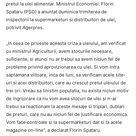
pretul la ulei alimentar. Ministrul Economiei, Florin
Spataru (PSD) a anuntat duminica trimiterea de
inspectorii la supermarketuri si distribuitori de ulei,
potrivit Agerpres.
„In ceea ce priveste aceasta criza a uleiului, am verificat
cu ministrul Agriculturii, avem stocurile necesare,
suficiente, si atunci nu ar trebui sa avem niciun fel de
probleme privind aprovizionarea cu ulei. Si vom intra
saptamana viitoare, inca de luni, sa verificam acele site-
uri si acei distribuitori, care au crescut pretul uleiului de
trei ori. Vreau sa linistim populatia, nu exista niciun motiv
de ingrijorare ca nu vom avea stocuri de ulei si n-ar
trebui sa reactionam la aceste mesaje si triplari, dublari
de preturi, care nu au niciun fel de justificare economica.
Vom face controale si la supermarketuri dar si la acele
magazine on-line”, a declarat Florin Spataru.