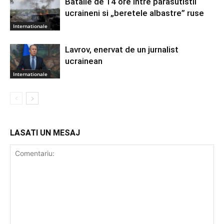
Batalie de 14 ore intre parasutistii
ucraineni si „beretele albastre” ruse
Internationale
Lavrov, enervat de un jurnalist
ucrainean
Internationale
LASATI UN MESAJ