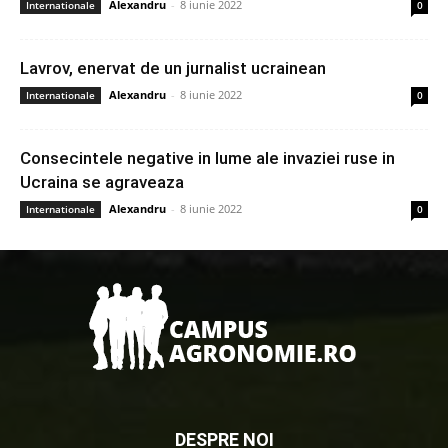
Alexandru
-
8 iunie 2022
Internationale
0
Lavrov, enervat de un jurnalist ucrainean
Alexandru
-
8 iunie 2022
Internationale
0
Consecintele negative in lume ale invaziei ruse in
Ucraina se agraveaza
Alexandru
-
8 iunie 2022
Internationale
0
DESPRE NOI