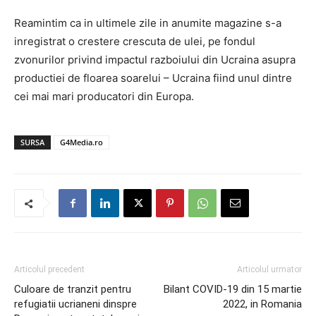
Reamintim ca in ultimele zile in anumite magazine s-a
inregistrat o crestere crescuta de ulei, pe fondul
zvonurilor privind impactul razboiului din Ucraina asupra
productiei de floarea soarelui – Ucraina fiind unul dintre
cei mai mari producatori din Europa.
SURSA
G4Media.ro
Articolul precedent
Articolul urmator
Culoare de tranzit pentru
Bilant COVID-19 din 15 martie
refugiatii ucrianeni dinspre
2022, in Romania