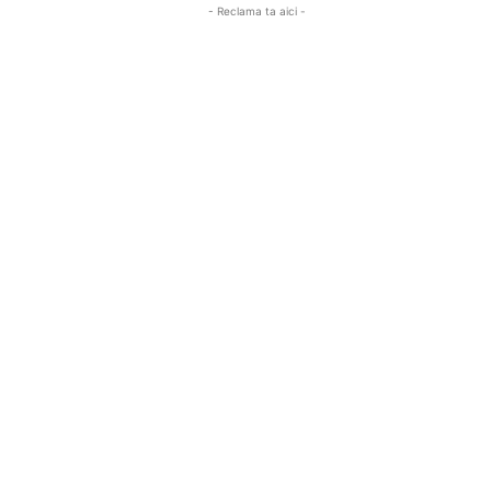
- Reclama ta aici -