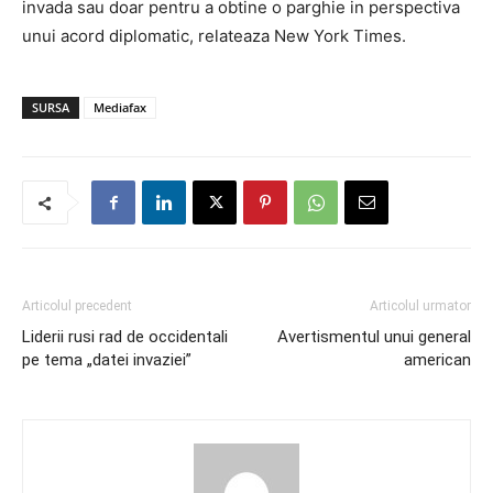
invada sau doar pentru a obtine o parghie in perspectiva
unui acord diplomatic, relateaza New York Times.
SURSA
Mediafax
Articolul precedent
Articolul urmator
Liderii rusi rad de occidentali
Avertismentul unui general
pe tema „datei invaziei”
american