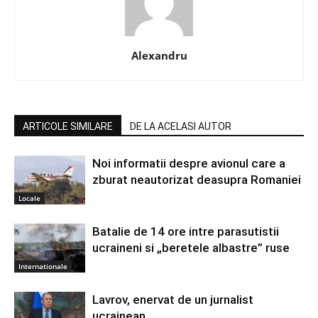
Alexandru
ARTICOLE SIMILARE
DE LA ACELASI AUTOR
Noi informatii despre avionul care a
zburat neautorizat deasupra Romaniei
Locale
Batalie de 14 ore intre parasutistii
ucraineni si „beretele albastre” ruse
Internationale
Lavrov, enervat de un jurnalist
ucrainean