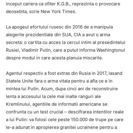
inceput cariera ca ofiter K.G.B., reprezinta o provocare
deosebita, scrie New York Times.
La apogeul efortului rusesc din 2016 de a manipula
alegerile prezidentiale din SUA, CIA a avut o arma
secreta: o cartita cu acces la cercul intim al presedintelui
Rusiei, Vladimir Putin, care a putut informa Washingtonul
despre modul in care acesta planuia miscarile.
Agentul respectiv a fost extras din Rusia in 2017, lasand
Statele Unite fara o arma vitala pentru a afla ce e in
mintea lui Putin. Acum, dupa cinci ani de reconstruire
lenta a accesului la cele mai inalte ranguri ale
Kremlinului, agentiile de informatii americane se
confrunta cu un test crucial – descifrarea intentilor reale
a lui Putin: va folosi cele peste 150.000 de trupe pe care
le-a adunat in apropierea granitei ucrainene pentru a