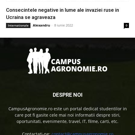
Consecintele negative in lume ale invaziei ruse in
Ucraina se agraveaza
Alexandru
-
8 iunie 2022
Internationale
0
DESPRE NOI
CampusAgronomie.ro este un portal dedicat studentilor in
care pot fi gasite cele mai noi informatii despre stiri,
oportunitati, evenimente, travel, IT, filme, carti, etc.
Contactati-ne:
contact@campusagronomie.ro