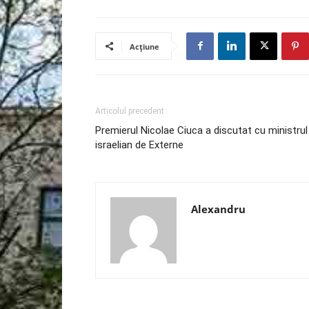
Acțiune
Articolul precedent
Premierul Nicolae Ciuca a discutat cu ministrul
israelian de Externe
Alexandru