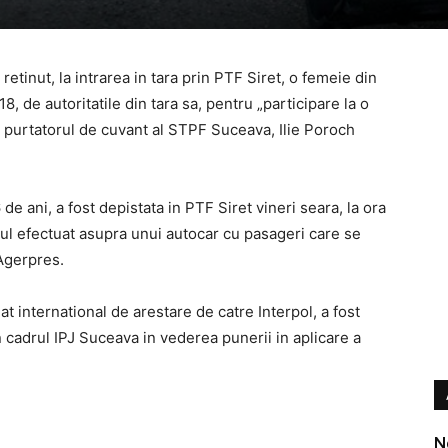
 retinut, la intrarea in tara prin PTF Siret, o femeie din
8, de autoritatile din tara sa, pentru „participare la o
a purtatorul de cuvant al STPF Suceava, Ilie Poroch
 de ani, a fost depistata in PTF Siret vineri seara, la ora
olul efectuat asupra unui autocar cu pasageri care se
 Agerpres.
 international de arestare de catre Interpol, a fost
n cadrul IPJ Suceava in vederea punerii in aplicare a
N