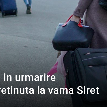
 in urmarire
retinuta la vama Siret