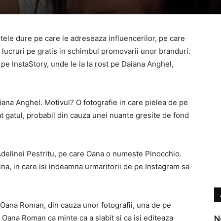
ele dure pe care le adreseaza influencerilor, pe care
 lucruri pe gratis in schimbul promovarii unor branduri.
 pe InstaStory, unde le ia la rost pe Daiana Anghel,
aiana Anghel. Motivul? O fotografie in care pielea de pe
at gatul, probabil din cauza unei nuante gresite de fond
Adelinei Pestritu, pe care Oana o numeste Pinocchio.
ina, in care isi indeamna urmaritorii de pe Instagram sa
t Oana Roman, din cauza unor fotografii, una de pe
e Oana Roman ca minte ca a slabit si ca isi editeaza
N