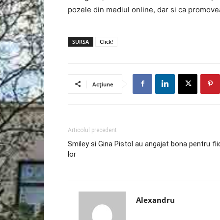
pozele din mediul online, dar si ca promove
SURSA
Click!
Acțiune
Articolul precedent
Smiley si Gina Pistol au angajat bona pentru fii
lor
Alexandru