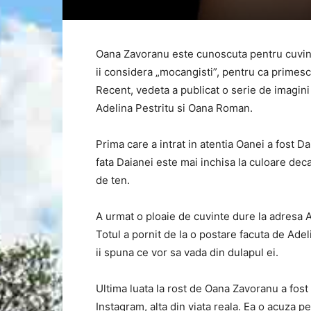
Oana Zavoranu este cunoscuta pentru cuvint
ii considera „mocangisti”, pentru ca primesc
Recent, vedeta a publicat o serie de imagini
Adelina Pestritu si Oana Roman.
Prima care a intrat in atentia Oanei a fost D
fata Daianei este mai inchisa la culoare dec
de ten.
A urmat o ploaie de cuvinte dure la adresa 
Totul a pornit de la o postare facuta de Adel
ii spuna ce vor sa vada din dulapul ei.
Ultima luata la rost de Oana Zavoranu a fos
Instagram, alta din viata reala. Ea o acuza p