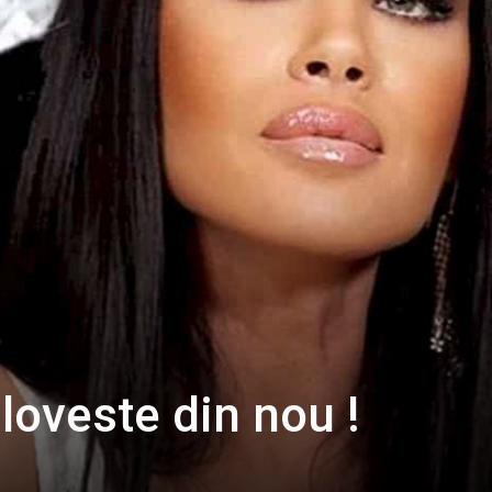
oveste din nou !