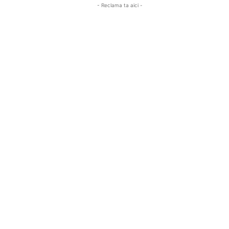
- Reclama ta aici -