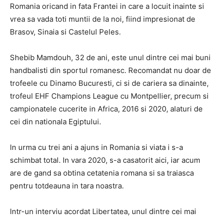
Romania oricand in fata Frantei in care a locuit inainte si
vrea sa vada toti muntii de la noi, fiind impresionat de
Brasov, Sinaia si Castelul Peles.
Shebib Mamdouh, 32 de ani, este unul dintre cei mai buni
handbalisti din sportul romanesc. Recomandat nu doar de
trofeele cu Dinamo Bucuresti, ci si de cariera sa dinainte,
trofeul EHF Champions League cu Montpellier, precum si
campionatele cucerite in Africa, 2016 si 2020, alaturi de
cei din nationala Egiptului.
In urma cu trei ani a ajuns in Romania si viata i s-a
schimbat total. In vara 2020, s-a casatorit aici, iar acum
are de gand sa obtina cetatenia romana si sa traiasca
pentru totdeauna in tara noastra.
Intr-un interviu acordat Libertatea, unul dintre cei mai