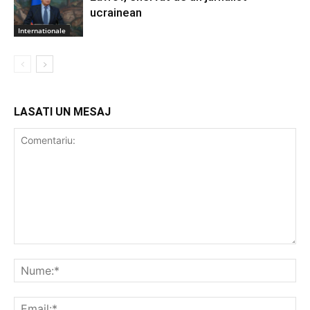
ucrainean
Internationale
LASATI UN MESAJ