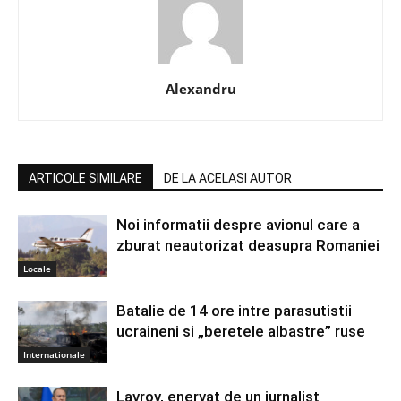
Alexandru
ARTICOLE SIMILARE
DE LA ACELASI AUTOR
Noi informatii despre avionul care a
zburat neautorizat deasupra Romaniei
Locale
Batalie de 14 ore intre parasutistii
ucraineni si „beretele albastre” ruse
Internationale
Lavrov, enervat de un jurnalist