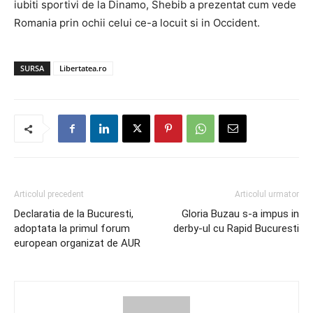
iubiti sportivi de la Dinamo, Shebib a prezentat cum vede
Romania prin ochii celui ce-a locuit si in Occident.
SURSA
Libertatea.ro
Articolul precedent
Articolul urmator
Declaratia de la Bucuresti,
Gloria Buzau s-a impus in
adoptata la primul forum
derby-ul cu Rapid Bucuresti
european organizat de AUR