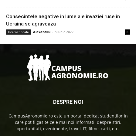
Consecintele negative in lume ale invaziei ruse in
Ucraina se agraveaza
Alexandru
-
8 iunie 2022
Internationale
0
DESPRE NOI
CampusAgronomie.ro este un portal dedicat studentilor in
care pot fi gasite cele mai noi informatii despre stiri,
oportunitati, evenimente, travel, IT, filme, carti, etc.