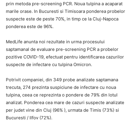
prin metoda pre-screening PCR. Noua tulpina a acaparat
marile orase. In Bucuresti si Timisoara ponderea probelor
suspecte este de peste 70%, in timp ce la Cluj-Napoca
ponderea este de 96%.
MedLife anunta noi rezultate in urma procesului
saptamanal de evaluare pre-screening PCR a probelor
pozitive COVID-19, efectuat pentru identificarea cazurilor
suspecte de infectare cu tulpina Omicron.
Potrivit companiei, din 349 probe analizate saptamana
trecuta, 274 prezinta suspiciune de infectare cu noua
tulpina, ceea ce reprezinta o pondere de 79% din lotul
analizat. Ponderea cea mare de cazuri suspecte analizate
per judet vine din Cluj (96% ), urmata de Timis (73%) si
Bucuresti / Ilfov (72%).