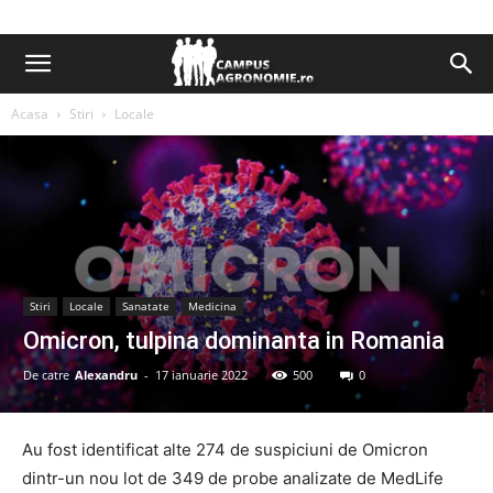
Acasa
Stiri
Locale
Stiri
Locale
Sanatate
Medicina
Omicron, tulpina dominanta in Romania
De catre
Alexandru
-
17 ianuarie 2022
500
0
Au fost identificat alte 274 de suspiciuni de Omicron
dintr-un nou lot de 349 de probe analizate de MedLife