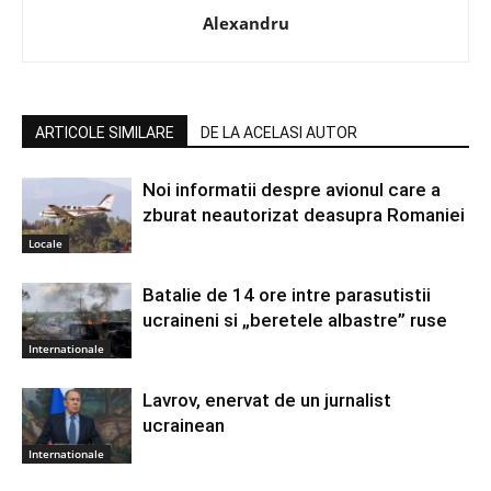
Alexandru
ARTICOLE SIMILARE
DE LA ACELASI AUTOR
Noi informatii despre avionul care a
zburat neautorizat deasupra Romaniei
Locale
Batalie de 14 ore intre parasutistii
ucraineni si „beretele albastre” ruse
Internationale
Lavrov, enervat de un jurnalist
ucrainean
Internationale