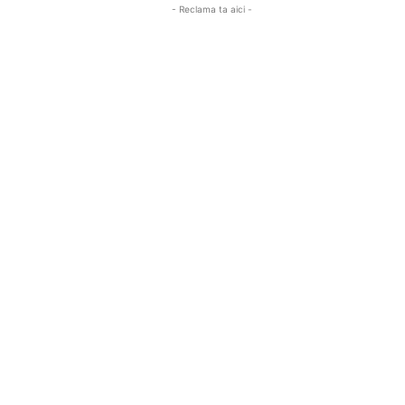
- Reclama ta aici -