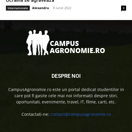
Alexandru
-
8 iunie 2022
Internationale
0
DESPRE NOI
CampusAgronomie.ro este un portal dedicat studentilor in
care pot fi gasite cele mai noi informatii despre stiri,
oportunitati, evenimente, travel, IT, filme, carti, etc.
Contactati-ne:
contact@campusagronomie.ro