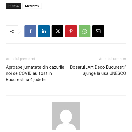
SURSA
Mediafax
Articolul precedent
Articolul urmator
Aproape jumatate din cazurile
Dosarul „Art Deco Bucuresti”
noi de COVID au fost in
ajunge la usa UNESCO
Bucuresti si 4 judete