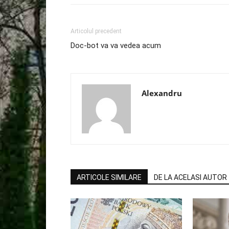
Articolul precedent
Doc-bot va va vedea acum
Alexandru
ARTICOLE SIMILARE
DE LA ACELASI AUTOR