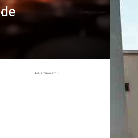
 de
- Advertisement -