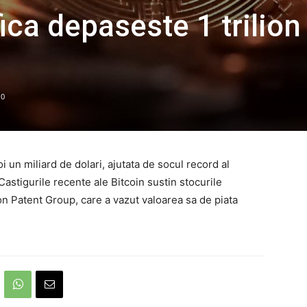
ica depaseste 1 trilion
0
i un miliard de dolari, ajutata de socul record al
 Castigurile recente ale Bitcoin sustin stocurile
 Patent Group, care a vazut valoarea sa de piata