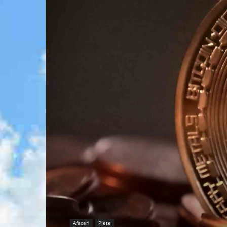
Afaceri
Piete