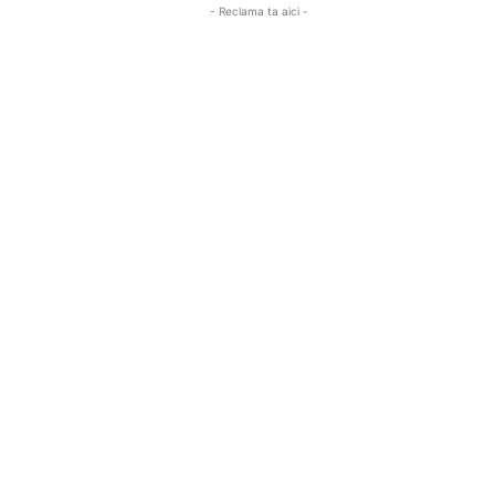
- Reclama ta aici -