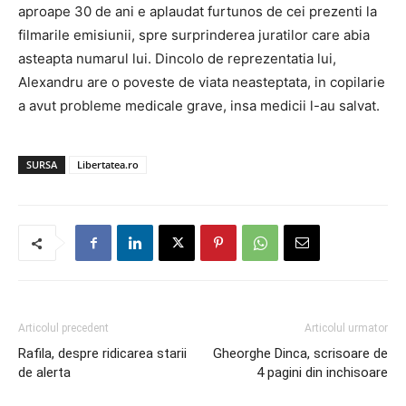
aproape 30 de ani e aplaudat furtunos de cei prezenti la
filmarile emisiunii, spre surprinderea juratilor care abia
asteapta numarul lui. Dincolo de reprezentatia lui,
Alexandru are o poveste de viata neasteptata, in copilarie
a avut probleme medicale grave, insa medicii l-au salvat.
SURSA
Libertatea.ro
Articolul precedent
Articolul urmator
Rafila, despre ridicarea starii
Gheorghe Dinca, scrisoare de
de alerta
4 pagini din inchisoare