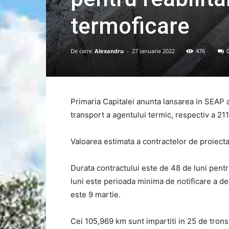
termoficare
De catre
Alexandru
-
27 ianuarie 2022
476
Primaria Capitalei anunta lansarea in SEAP a 
transport a agentului termic, respectiv a 21
Valoarea estimata a contractelor de proiectar
Durata contractului este de 48 de luni pentru 
luni este perioada minima de notificare a d
este 9 martie.
Cei 105,969 km sunt impartiti in 25 de trons