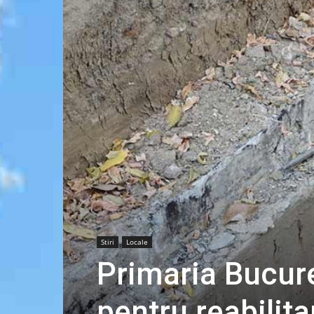
Stiri
Locale
Primaria Bucure
pentru reabilit