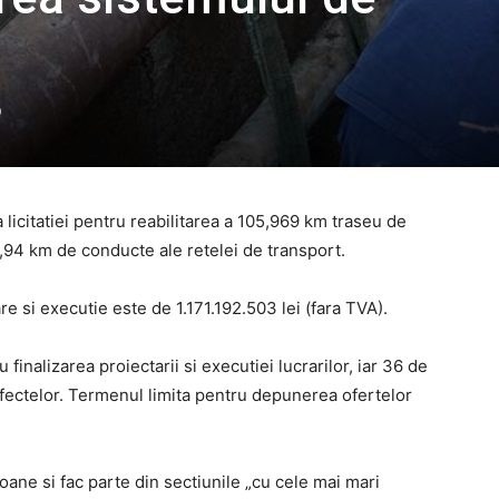
0
licitatiei pentru reabilitarea a 105,969 km traseu de
1,94 km de conducte ale retelei de transport.
e si executie este de 1.171.192.503 lei (fara TVA).
finalizarea proiectarii si executiei lucrarilor, iar 36 de
efectelor. Termenul limita pentru depunerea ofertelor
oane si fac parte din sectiunile „cu cele mai mari