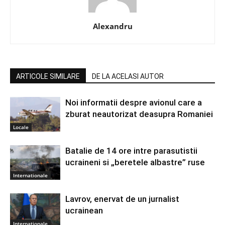
Alexandru
ARTICOLE SIMILARE
DE LA ACELASI AUTOR
Noi informatii despre avionul care a
zburat neautorizat deasupra Romaniei
Locale
Batalie de 14 ore intre parasutistii
ucraineni si „beretele albastre” ruse
Internationale
Lavrov, enervat de un jurnalist
ucrainean
Internationale