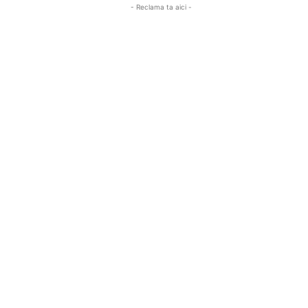
- Reclama ta aici -