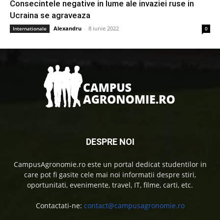
Consecintele negative in lume ale invaziei ruse in
Ucraina se agraveaza
Alexandru
-
8 iunie 2022
Internationale
0
DESPRE NOI
CampusAgronomie.ro este un portal dedicat studentilor in
care pot fi gasite cele mai noi informatii despre stiri,
oportunitati, evenimente, travel, IT, filme, carti, etc.
Contactati-ne:
contact@campusagronomie.ro