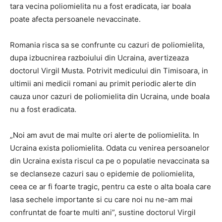
tara vecina poliomielita nu a fost eradicata, iar boala
poate afecta persoanele nevaccinate.
Romania risca sa se confrunte cu cazuri de poliomielita,
dupa izbucnirea razboiului din Ucraina, avertizeaza
doctorul Virgil Musta. Potrivit medicului din Timisoara, in
ultimii ani medicii romani au primit periodic alerte din
cauza unor cazuri de poliomielita din Ucraina, unde boala
nu a fost eradicata.
„Noi am avut de mai multe ori alerte de poliomielita. In
Ucraina exista poliomielita. Odata cu venirea persoanelor
din Ucraina exista riscul ca pe o populatie nevaccinata sa
se declanseze cazuri sau o epidemie de poliomielita,
ceea ce ar fi foarte tragic, pentru ca este o alta boala care
lasa sechele importante si cu care noi nu ne-am mai
confruntat de foarte multi ani”, sustine doctorul Virgil