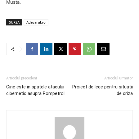
Musta.
SURSA
Adevarul.ro
Articolul precedent
Articolul urmator
Cine este in spatele atacului
Proiect de lege pentru situatii
cibernetic asupra Rompetrol
de criza